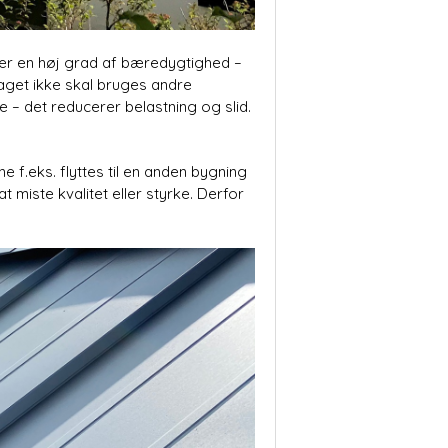
ikrer en høj grad af bæredygtighed –
aget ikke skal bruges andre
e – det reducerer belastning og slid.
f.eks. flyttes til en anden bygning
t miste kvalitet eller styrke. Derfor