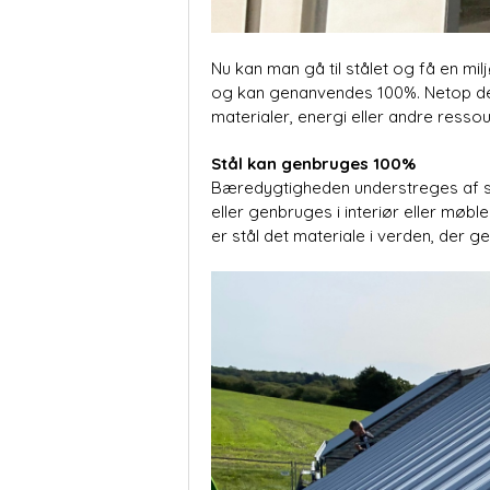
Nu kan man gå til stålet og få en mil
og kan genanvendes 100%. Netop den 
materialer, energi eller andre resso
Stål kan genbruges 100%
Bæredygtigheden understreges af stå
eller genbruges i interiør eller møbl
er stål det materiale i verden, der 