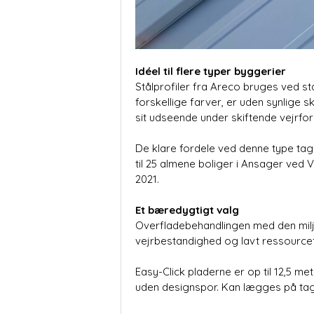
Idéel til flere typer byggerier
Stålprofiler fra Areco bruges ved sta
forskellige farver, er uden synlige
sit udseende under skiftende vejrfor
De klare fordele ved denne type tag
til 25 almene boliger i Ansager ved 
2021.
Et bæredygtigt valg
Overfladebehandlingen med den miljø
vejrbestandighed og lavt ressource
Easy-Click pladerne er op til 12,5 me
uden designspor. Kan lægges på tage