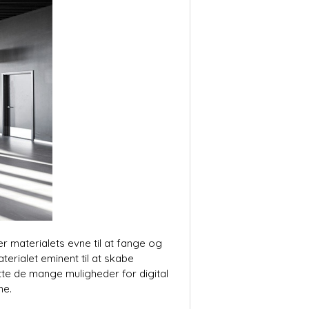
er materialets evne til at fange og
erialet eminent til at skabe
tte de mange muligheder for digital
ne.