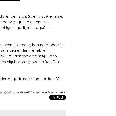
lører den sig på den visuelle rejse,
er det vigtigt at elementerne
blot lyder godt, men også er
ationsmuligheder, herunder både lys,
t, som sikrer den perfekte
isk luft uden træk og støj. De to
n skjult løsning over loftet. Det
ler et godt indeklima - du kan få
du godt om artiklen? Del den med dit netværk!