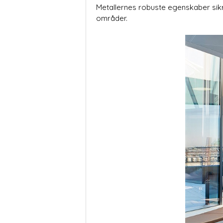
Metallernes robuste egenskaber sikre
områder.