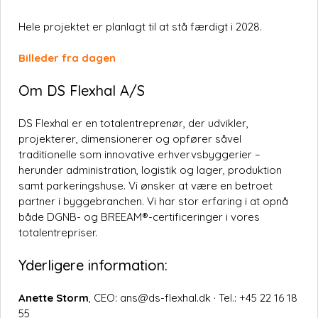
Hele projektet er planlagt til at stå færdigt i 2028.
Billeder fra dagen
Om DS Flexhal A/S
DS Flexhal er en totalentreprenør, der udvikler,
projekterer, dimensionerer og opfører såvel
traditionelle som innovative erhvervsbyggerier –
herunder administration, logistik og lager, produktion
samt parkeringshuse. Vi ønsker at være en betroet
partner i byggebranchen. Vi har stor erfaring i at opnå
både DGNB- og BREEAM®-certificeringer i vores
totalentrepriser.
Yderligere information:
Anette Storm
, CEO: ans@ds-flexhal.dk · Tel.: +45 22 16 18
55