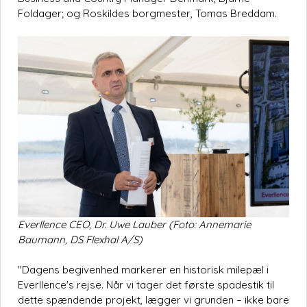
Foldager; og Roskildes borgmester, Tomas Breddam.
Everllence CEO, Dr. Uwe Lauber (Foto: Annemarie
Baumann, DS Flexhal A/S)
"Dagens begivenhed markerer en historisk milepæl i
Everllence's rejse. Når vi tager det første spadestik til
dette spændende projekt, lægger vi grunden – ikke bare