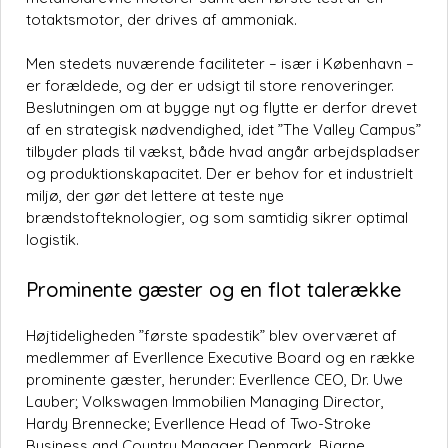
totaktsmotor, der drives af ammoniak.
Men stedets nuværende faciliteter – især i København –
er forældede, og der er udsigt til store renoveringer.
Beslutningen om at bygge nyt og flytte er derfor drevet
af en strategisk nødvendighed, idet ”The Valley Campus”
tilbyder plads til vækst, både hvad angår arbejdspladser
og produktionskapacitet. Der er behov for et industrielt
miljø, der gør det lettere at teste nye
brændstofteknologier, og som samtidig sikrer optimal
logistik.
Prominente gæster og en flot talerække
Højtideligheden ”første spadestik” blev overværet af
medlemmer af Everllence Executive Board og en række
prominente gæster, herunder: Everllence CEO, Dr. Uwe
Lauber; Volkswagen Immobilien Managing Director,
Hardy Brennecke; Everllence Head of Two-Stroke
Business and Country Manager Denmark, Bjarne