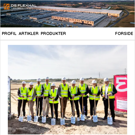
PROFIL
ARTIKLER
PRODUKTER
FORSIDE