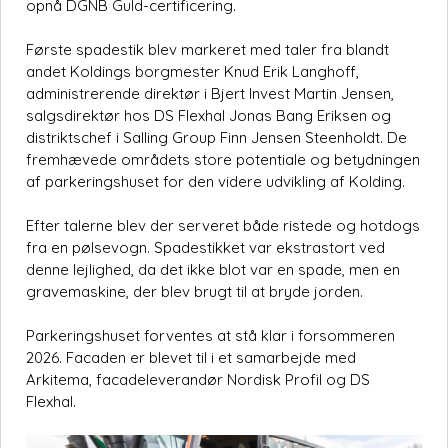
opnå DGNB Guld-certificering.
Første spadestik blev markeret med taler fra blandt
andet Koldings borgmester Knud Erik Langhoff,
administrerende direktør i Bjert Invest Martin Jensen,
salgsdirektør hos DS Flexhal Jonas Bang Eriksen og
distriktschef i Salling Group Finn Jensen Steenholdt. De
fremhævede områdets store potentiale og betydningen
af parkeringshuset for den videre udvikling af Kolding.
Efter talerne blev der serveret både ristede og hotdogs
fra en pølsevogn. Spadestikket var ekstrastort ved
denne lejlighed, da det ikke blot var en spade, men en
gravemaskine, der blev brugt til at bryde jorden.
Parkeringshuset forventes at stå klar i forsommeren
2026. Facaden er blevet til i et samarbejde med
Arkitema, facadeleverandør Nordisk Profil og DS
Flexhal.