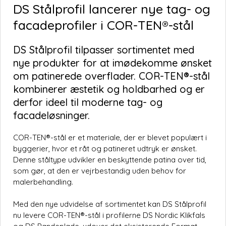
DS Stålprofil lancerer nye tag- og
facadeprofiler i COR-TEN®-stål
DS Stålprofil tilpasser sortimentet med
nye produkter for at imødekomme ønsket
om patinerede overflader. COR-TEN®-stål
kombinerer æstetik og holdbarhed og er
derfor ideel til moderne tag- og
facadeløsninger.
COR-TEN®-stål er et materiale, der er blevet populært i
byggerier, hvor et råt og patineret udtryk er ønsket.
Denne ståltype udvikler en beskyttende patina over tid,
som gør, at den er vejrbestandig uden behov for
malerbehandling.
Med den nye udvidelse af sortimentet kan DS Stålprofil
nu levere COR-TEN®-stål i profilerne DS Nordic Klikfals