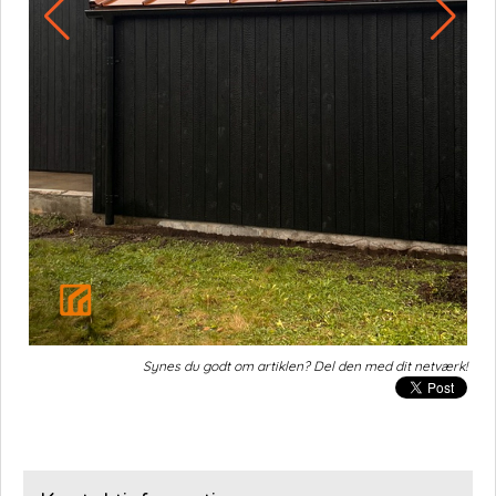
Synes du godt om artiklen? Del den med dit netværk!