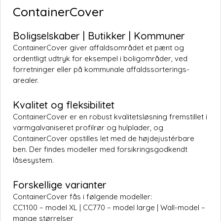
ContainerCover
Boligselskaber | Butikker | Kommuner
ContainerCover giver affaldsområdet et pænt og
ordentligt udtryk for eksempel i boligområder, ved
forretninger eller på kommunale affaldssorterings-
arealer.
Kvalitet og fleksibilitet
ContainerCover er en robust kvalitetsløsning fremstillet i
varmgalvaniseret profilrør og hulplader, og
ContainerCover opstilles let med de højdejustérbare
ben. Der findes modeller med forsikringsgodkendt
låsesystem.
Forskellige varianter
ContainerCover fås i følgende modeller:
CC1100 – model XL | CC770 – model large | Wall-model –
mange størrelser