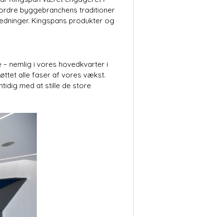
udfordre byggebranchens traditioner
ledninger. Kingspans produkter og
 – nemlig i vores hovedkvarter i
øttet alle faser af vores vækst.
tidig med at stille de store