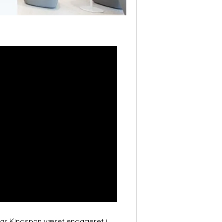
 har Kingspan været engageret i