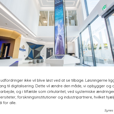
dfordringer ikke vil blive løst ved at se tilbage. Løsningerne li
ang til digitalisering. Dette vil ændre den måde, vi opbygger o
ejde, og i tilfælde som cirkularitet, ved systemiske ændringer. 
rsiteter, forskningsinstitutioner og industripartnere, hvilket hj
 for alle.
Synes 