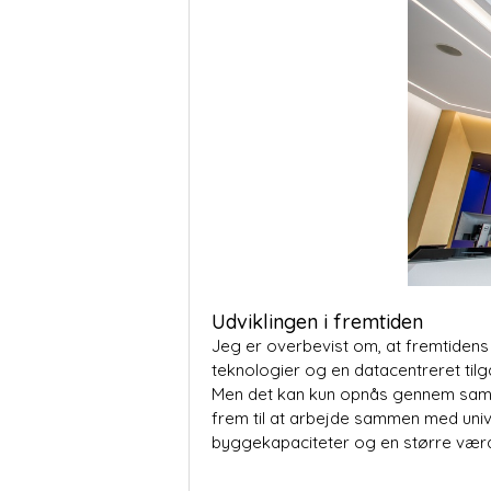
Udviklingen i fremtiden
Jeg er overbevist om, at fremtidens u
teknologier og en datacentreret tilg
Men det kan kun opnås gennem samarb
frem til at arbejde sammen med unive
byggekapaciteter og en større værdi