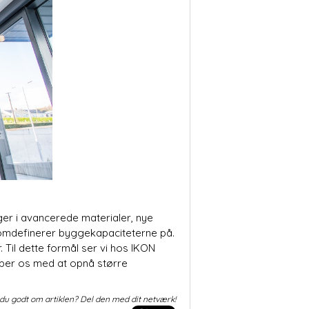
gger i avancerede materialer, nye
g omdefinerer byggekapaciteterne på.
Til dette formål ser vi hos IKON
ælper os med at opnå større
du godt om artiklen? Del den med dit netværk!