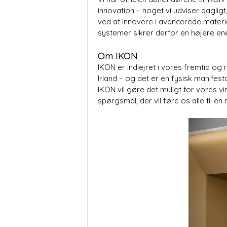
innovation – noget vi udviser dagligt
ved at innovere i avancerede materi
systemer sikrer derfor en højere ene
Om IKON
IKON er indlejret i vores fremtid og
Irland – og det er en fysisk manifest
IKON vil gøre det muligt for vores vi
spørgsmål, der vil føre os alle til e