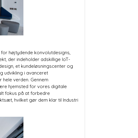
e for højtydende konvolutdesigns,
t, der indeholder adskillige IoT-
 design, et kundeløsningscenter og
g udvikling i avanceret
r hele verden. Gennem
være hjemsted for vores digitale
alt fokus på at forbedre
sæt, hvilket gør dem klar til Industri