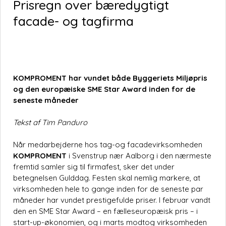
Prisregn over bæredygtigt
facade- og tagfirma
KOMPROMENT
har vundet både Byggeriets Miljøpris
og den europæiske SME Star Award inden for de
seneste måneder
Tekst af Tim Panduro
Når medarbejderne hos tag-og facadevirksomheden
KOMPROMENT
i Svenstrup nær Aalborg i den nærmeste
fremtid samler sig til firmafest, sker det under
betegnelsen Gulddag. Festen skal nemlig markere, at
virksomheden hele to gange inden for de seneste par
måneder har vundet prestigefulde priser. I februar vandt
den en SME Star Award – en fælleseuropæisk pris – i
start-up-økonomien, og i marts modtog virksomheden