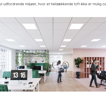
t udfordrende miljøer, hvor et heldækkende loft ikke er mulig og 