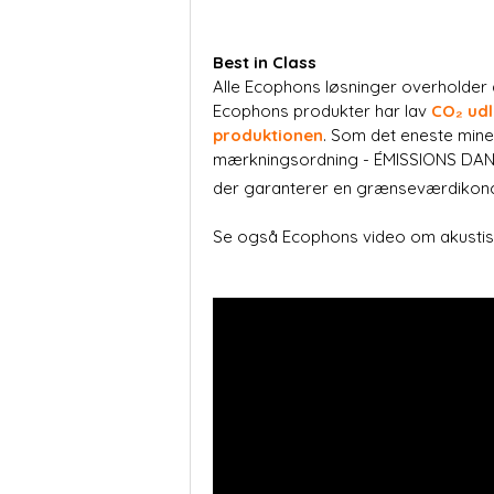
Best in Class
Alle Ecophons løsninger overholder d
Ecophons produkter har lav
CO₂ ud
produktionen
. Som det eneste mine
mærkningsordning - ÉMISSIONS DANS 
der garanterer en grænseværdikonc
Se også Ecophons video om akustis