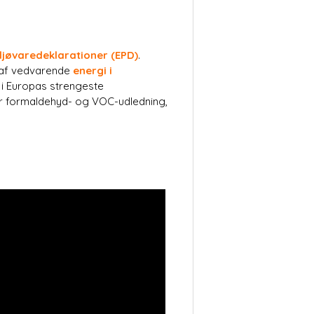
ljøvaredeklarationer (EPD)
.
 af vedvarende
energi i
 i Europas strengeste
or formaldehyd- og VOC-udledning,