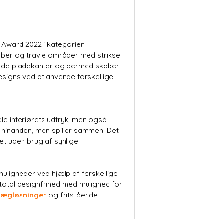
 Award 2022 i kategorien
aber og travle områder med strikse
ende pladekanter og dermed skaber
esigns ved at anvende forskellige
ele interiørets udtryk, men også
 hinanden, men spiller sammen. Det
et uden brug af synlige
uligheder ved hjælp af forskellige
total designfrihed med mulighed for
vægløsninger
og fritstående