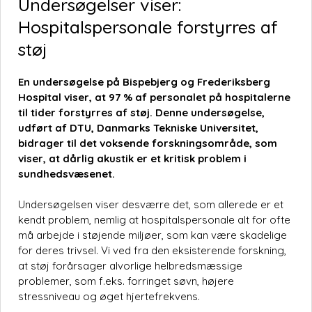
Undersøgelser viser:
Hospitalspersonale forstyrres af
støj
En
undersøgelse
på Bispebjerg og Frederiksberg
Hospital viser, at 97 % af personalet på hospitalerne
til tider forstyrres af støj. Denne undersøgelse,
udført af DTU, Danmarks Tekniske Universitet,
bidrager til det voksende forskningsområde, som
viser, at dårlig akustik er et kritisk problem i
sundhedsvæsenet.
Undersøgelsen viser desværre det, som allerede er et
kendt problem, nemlig at hospitalspersonale alt for ofte
må arbejde i støjende miljøer, som kan være skadelige
for deres trivsel. Vi ved fra den eksisterende forskning,
at støj forårsager alvorlige helbredsmæssige
problemer, som f.eks. forringet søvn, højere
stressniveau og øget hjertefrekvens.