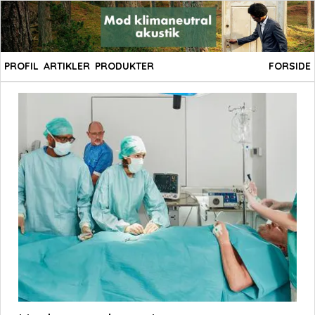
PROFIL
ARTIKLER
PRODUKTER
FORSIDE