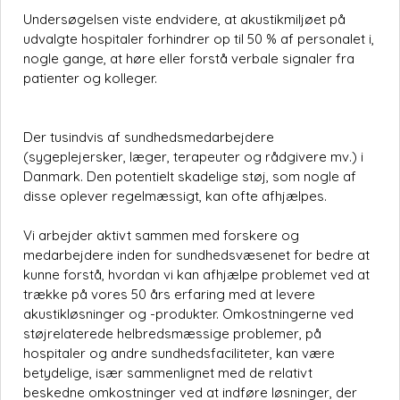
Undersøgelsen viste endvidere, at akustikmiljøet på
udvalgte hospitaler forhindrer op til 50 % af personalet i,
nogle gange, at høre eller forstå verbale signaler fra
patienter og kolleger.
Der tusindvis af sundhedsmedarbejdere
(sygeplejersker, læger, terapeuter og rådgivere mv.) i
Danmark. Den potentielt skadelige støj, som nogle af
disse oplever regelmæssigt, kan ofte afhjælpes.
Vi arbejder aktivt sammen med forskere og
medarbejdere inden for sundhedsvæsenet for bedre at
kunne forstå, hvordan vi kan afhjælpe problemet ved at
trække på vores 50 års erfaring med at levere
akustikløsninger og -produkter. Omkostningerne ved
støjrelaterede helbredsmæssige problemer, på
hospitaler og andre sundhedsfaciliteter, kan være
betydelige, især sammenlignet med de relativt
beskedne omkostninger ved at indføre løsninger, der