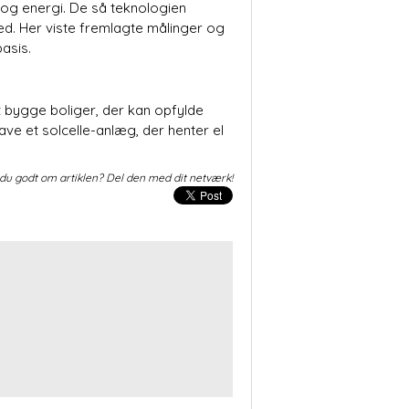
 og energi. De så teknologien
d. Her viste fremlagte målinger og
basis.
t bygge boliger, der kan opfylde
e et solcelle-anlæg, der henter el
du godt om artiklen? Del den med dit netværk!