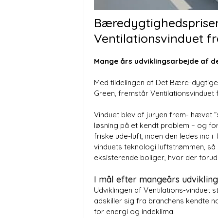
Bæredygtighedsprisen
Ventilationsvinduet f
Mange års udviklingsarbejde af d
Med tildelingen af Det Bære-dygtige
Green, fremstår Ventilationsvinduet
Vinduet blev af juryen frem- hævet
løsning på et kendt problem – og for
friske ude-luft, inden den ledes ind 
vinduets teknologi luftstrømmen, så 
eksisterende boliger, hvor der foru
I mål efter mangeårs udviklin
Udviklingen af Ventilations-vinduet 
adskiller sig fra branchens kendte 
for energi og indeklima.