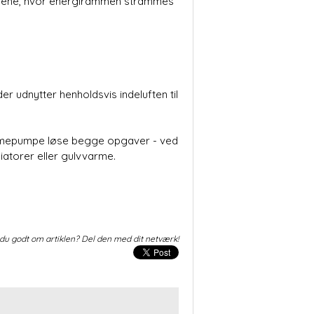
avene, hvor energi­rammen strammes
r udnytter henholdsvis indeluften til
 varmepumpe løse begge opgaver - ved
atorer eller gulv­varme.
du godt om artiklen? Del den med dit netværk!