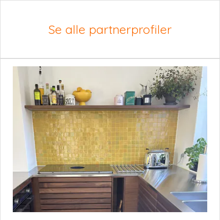
Se alle partnerprofiler