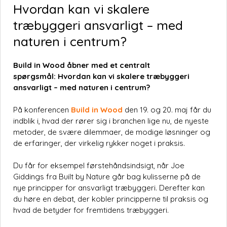
Hvordan kan vi skalere
træbyggeri ansvarligt – med
naturen i centrum?
Build in Wood åbner med et centralt
spørgsmål: Hvordan kan vi skalere træbyggeri
ansvarligt – med naturen i centrum?
På konferencen
Build in Wood
den 19. og 20. maj får du
indblik i, hvad der rører sig i branchen lige nu, de nyeste
metoder, de svære dilemmaer, de modige løsninger og
de erfaringer, der virkelig rykker noget i praksis.
Du får for eksempel førstehåndsindsigt, når Joe
Giddings fra Built by Nature går bag kulisserne på de
nye principper for ansvarligt træbyggeri. Derefter kan
du høre en debat, der kobler principperne til praksis og
hvad de betyder for fremtidens træbyggeri.