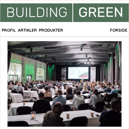
PROFIL
ARTIKLER
PRODUKTER
FORSIDE