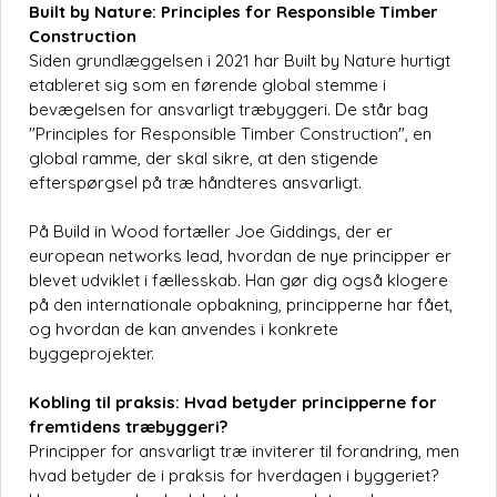
Built by Nature: Principles for Responsible Timber
Construction
Siden grundlæggelsen i 2021 har Built by Nature hurtigt
etableret sig som en førende global stemme i
bevægelsen for ansvarligt træbyggeri. De står bag
"Principles for Responsible Timber Construction", en
global ramme, der skal sikre, at den stigende
efterspørgsel på træ håndteres ansvarligt.
På Build in Wood fortæller Joe Giddings, der er
european networks lead, hvordan de nye principper er
blevet udviklet i fællesskab. Han gør dig også klogere
på den internationale opbakning, principperne har fået,
og hvordan de kan anvendes i konkrete
byggeprojekter.
Kobling til praksis: Hvad betyder principperne for
fremtidens træbyggeri?
Principper for ansvarligt træ inviterer til forandring, men
hvad betyder de i praksis for hverdagen i byggeriet?