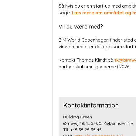
Så hvis du er en start-up med ambiti
søge.
Læs mere om området og h
Vil du være med?
BIM World Copenhagen finder sted de
virksomhed eller deltage som start-u
Kontakt Thomas Klindt på
tk@bimw
partnerskabsmulighederne i 2026.
Kontaktinformation
Building Green
Ørnevej 18, 1., 2400, København NV
Tlf: +45 35 25 35 45
Web:
http://buildinggreen.eu/