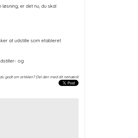
løsning, er det nu, du skal
er at udstille som etableret
dstiller- og
du godt om artiklen? Del den med dit netværk!