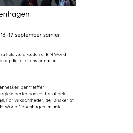
openhagen
 16.-17. september samler
 fra hele værdikæden er
BIM World
e og digitale transformation.
ennesker, der træffer
logieksperter samles for at dele
jø. For virksomheder, der ønsker at
BIM World Copenhagen en unik