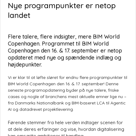
Nye programpunkter er netop
landet
Flere talere, flere indsigter, mere BIM World
Copenhagen. Programmet til BIM World
Copenhagen den 16. & 17. september er netop
opdateret med nye og spændende indlæg og
højdepunkter.
Vi er klar til at løfte sløret for endnu flere programpunkter til
BIM World Copenhagen
den 16. & 17. september! Denne
seneste programopdatering byder på nye talere, friske
cases og nogle af branchens mest aktuelle emner lige nu –
fra Danmarks Nationalbank og BIM-baseret LCA til Agentic
AI og datadrevet projektlevering.
Førende stemmer fra hele verden indtager scenen for
at dele deres erfaringer og vise, hvordan digitalisering
kan omsætte ambitioner til handling.