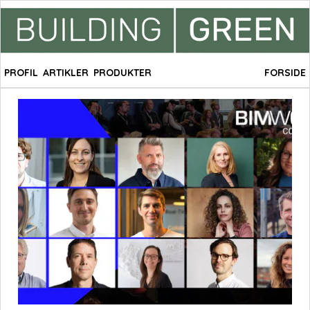
PROFIL
ARTIKLER
PRODUKTER
FORSIDE