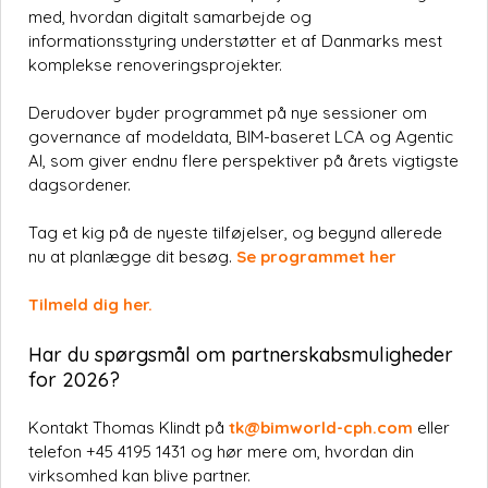
med, hvordan digitalt samarbejde og
informationsstyring understøtter et af Danmarks mest
komplekse renoveringsprojekter.
Derudover byder programmet på nye sessioner om
governance af modeldata, BIM-baseret LCA og Agentic
AI, som giver endnu flere perspektiver på årets vigtigste
dagsordener.
Tag et kig på de nyeste tilføjelser, og begynd allerede
nu at planlægge dit besøg.
Se programmet her
Tilmeld dig her.
Har du spørgsmål om partnerskabsmuligheder
for 2026?
Kontakt Thomas Klindt på
tk@bimworld-cph.com
eller
telefon +45 4195 1431 og hør mere om, hvordan din
virksomhed kan blive partner.