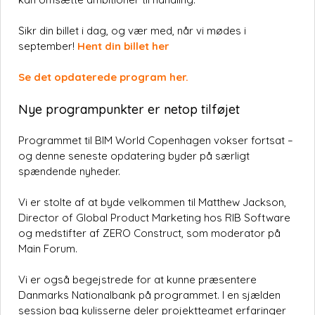
Sikr din billet i dag, og vær med, når vi mødes i
september!
Hent din billet her
Se det opdaterede program her.
Nye programpunkter er netop tilføjet
Programmet til BIM World Copenhagen vokser fortsat –
og denne seneste opdatering byder på særligt
spændende nyheder.
Vi er stolte af at byde velkommen til Matthew Jackson,
Director of Global Product Marketing hos RIB Software
og medstifter af ZERO Construct, som moderator på
Main Forum.
Vi er også begejstrede for at kunne præsentere
Danmarks Nationalbank på programmet. I en sjælden
session bag kulisserne deler projektteamet erfaringer