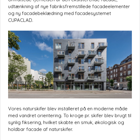
udtænkning af nye fabriksfremstillede facadeelementer
og ny facadebeklædning med facadesystemet
CUPACLAD.
Vores naturskifer blev installeret på en moderne måde
med vandret orientering. To kroge pr. skifer blev brugt til
synlig fiksering, hvilket skabte en smuk, økologisk og
holdbar facade af naturskifer.