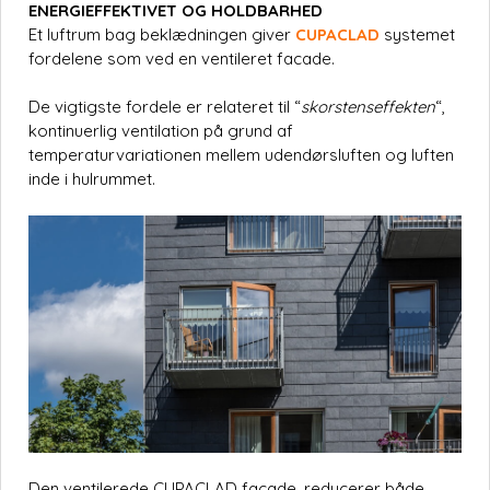
ENERGIEFFEKTIVET OG HOLDBARHED
Et luftrum bag beklædningen giver
CUPACLAD
systemet
fordelene som ved en ventileret facade.
De vigtigste fordele er relateret til “
skorstenseffekten
“,
kontinuerlig ventilation på grund af
temperaturvariationen mellem udendørsluften og luften
inde i hulrummet.
Den ventilerede CUPACLAD facade, reducerer både