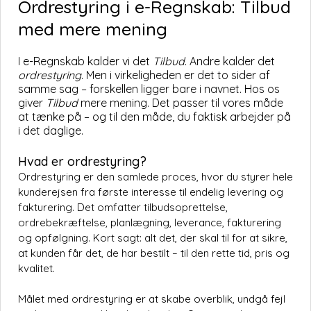
Ordrestyring i e-Regnskab: Tilbud
med mere mening
I e-Regnskab kalder vi det
Tilbud
. Andre kalder det
ordrestyring
. Men i virkeligheden er det to sider af
samme sag – forskellen ligger bare i navnet. Hos os
giver
Tilbud
mere mening. Det passer til vores måde
at tænke på – og til den måde, du faktisk arbejder på
i det daglige.
Hvad er ordrestyring?
Ordrestyring er den samlede proces, hvor du styrer hele
kunderejsen fra første interesse til endelig levering og
fakturering. Det omfatter tilbudsoprettelse,
ordrebekræftelse, planlægning, leverance, fakturering
og opfølgning. Kort sagt: alt det, der skal til for at sikre,
at kunden får det, de har bestilt – til den rette tid, pris og
kvalitet.
Målet med ordrestyring er at skabe overblik, undgå fejl