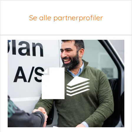
Se alle partnerprofiler