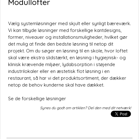
Modullofter
Vælg systemløsninger med skjult eller synligt bæreværk.
Vi kan tilbyde løsninger med forskellige kantdesigns,
former, niveauer og installationsmuligheder, hvilket gør
det mulig at finde den bedste løsning til netop dit
projekt. Om du søger en løsning til en skole, hvor loftet
skal være ekstra slidstærkt, en løsning i hygiejnisk- og
klinisk krævende miljøer, lydabsorption i støjende
industrilokaler eller en æstetisk flot løsning i en
restaurant, så har vi det produktsortiment, der dækker
netop de behov kunderne skal have dækket.
Se de forskellige løsninger
Synes du godt om artiklen? Del den med dit netværk!