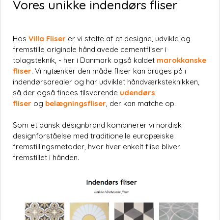
Vores unikke indendørs fliser
Hos
Villa Fliser
er vi stolte af at designe, udvikle og
fremstille originale håndlavede cementfliser i
tolagsteknik, - her i Danmark også kaldet
marokkanske
fliser
. Vi nytænker den måde fliser kan bruges på i
indendørsarealer og har udviklet håndværksteknikken,
så der også findes tilsvarende
udendørs
fliser
og
belægningsfliser
, der kan matche op.
Som et dansk designbrand kombinerer vi nordisk
designforståelse med traditionelle europæiske
fremstillingsmetoder, hvor hver enkelt flise bliver
fremstillet i hånden.