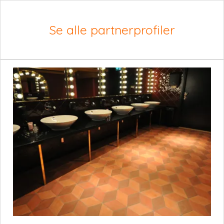
Se alle partnerprofiler