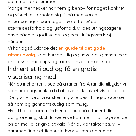
stemmer for eller imod.
Mange mennesker har nemlig behov for noget konkret
og visuelt at forholde sig til, så med vores
visualiseringer, som tager højde for både
størrelsesforhold og lysforhold, vil beslutningstagere
have både et godt salgs- og beslutningsværktøj i
hånden.
Vi har også udarbejdet
en guide til det gode
altanudvalg
, som hjælper dig og udvalget gennem hele
processen med tips og tricks til hvert enkelt step.
Indhent et tilbud og få en gratis
visualisering med
Når du indhenter tilbud på altaner fra Altan.dk, tilbyder vi
som udgangspunkt altid at lave en konkret visualisering.
Det gør vi fordi vi ønsker at gøre beslutningsprocessen
så nem og gennemskuelig som mulig.
Hvis I har talt om at indhente tilbud på altaner i din
boligforening, skal du være velkommen til at tage sende
os en mail eller give et kald. Når du kontakter os, vil vi
sammen finde et tidspunkt hvor vi kan komme og