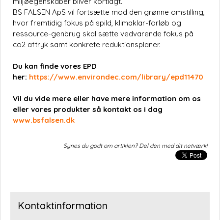
miljøegenskaber bliver kortlagt.
BS FALSEN ApS vil fortsætte mod den grønne omstilling,
hvor fremtidig fokus på spild, klimaklar-forløb og
ressource-genbrug skal sætte vedvarende fokus på
co2 aftryk samt konkrete reduktionsplaner.
Du kan finde vores EPD
her:
https://www.environdec.com/library/epd11470
Vil du vide mere eller have mere information om os
eller vores produkter så kontakt os i dag
www.bsfalsen.dk
Synes du godt om artiklen? Del den med dit netværk!
Kontaktinformation