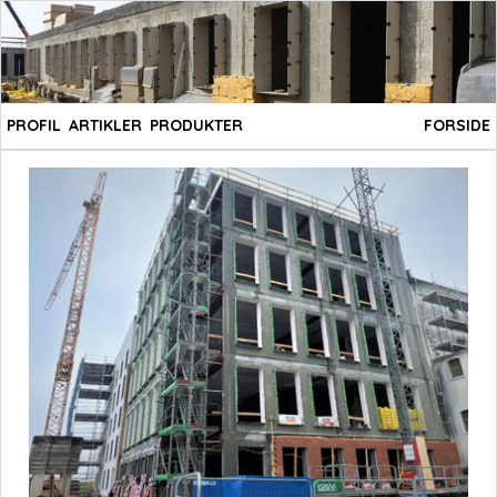
PROFIL
ARTIKLER
PRODUKTER
FORSIDE