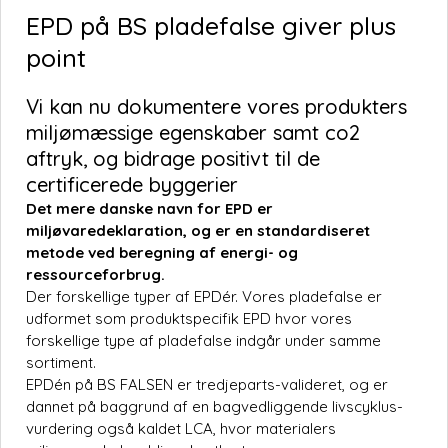
EPD på BS pladefalse giver plus
point
Vi kan nu dokumentere vores produkters
miljømæssige egenskaber samt co2
aftryk, og bidrage positivt til de
certificerede byggerier
Det mere danske navn for EPD er
miljøvaredeklaration, og er en standardiseret
metode ved beregning af energi- og
ressourceforbrug.
Der forskellige typer af EPDér. Vores pladefalse er
udformet som produktspecifik EPD hvor vores
forskellige type af pladefalse indgår under samme
sortiment.
EPDén på BS FALSEN er tredjeparts-valideret, og er
dannet på baggrund af en bagvedliggende livscyklus-
vurdering også kaldet LCA, hvor materialers