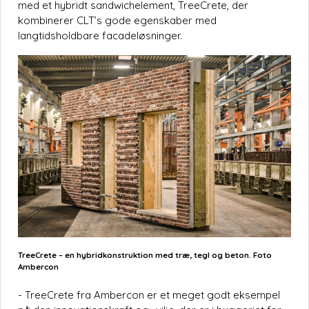
med et hybridt sandwichelement, TreeCrete, der
kombinerer CLT’s gode egenskaber med
langtidsholdbare facadeløsninger.
TreeCrete – en hybridkonstruktion med træ, tegl og beton. Foto
Ambercon
- TreeCrete fra Ambercon er et meget godt eksempel