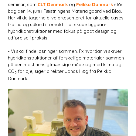
seminar, som
CLT Denmark
og
Peikko Danmark
står
bag den 14. juni i Fæstningens Materialgaard ved Blox.
Her vil deltagerne blive præsenteret for aktuelle cases
fra ind og udland i forhold til at skabe bygbare
hybridkonstruktioner med fokus på godt design og
udførelse i praksis.
- Vi skal finde løsninger sammen. Fx hvordan vi skruer
hybridkonstruktioner af forskellige materialer sammen
på den mest hensigtmæssige måde og med klima og
CO
for øje, siger direktør Jonas Høg fra Peikko
2
Danmark.