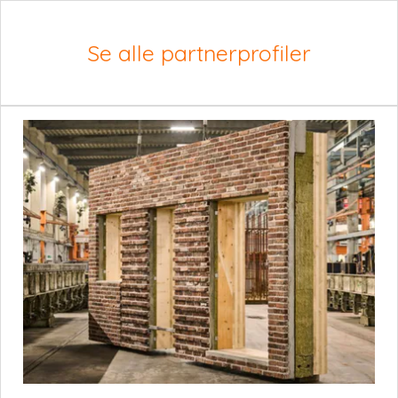
Se alle partnerprofiler