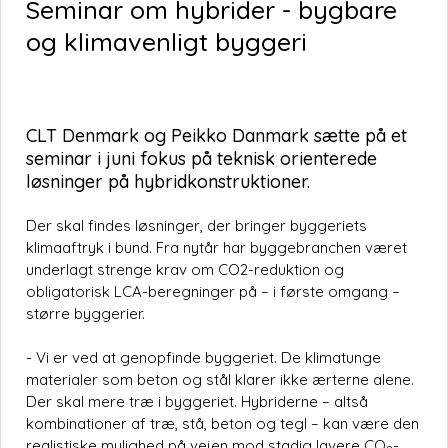
Seminar om hybrider - bygbare
og klimavenligt byggeri
CLT Denmark og Peikko Danmark sætte på et
seminar i juni fokus på teknisk orienterede
løsninger på hybridkonstruktioner.
Der skal findes løsninger, der bringer byggeriets
klimaaftryk i bund. Fra nytår har byggebranchen været
underlagt strenge krav om CO2-reduktion og
obligatorisk LCA-beregninger på – i første omgang –
større byggerier.
- Vi er ved at genopfinde byggeriet. De klimatunge
materialer som beton og stål klarer ikke ærterne alene.
Der skal mere træ i byggeriet. Hybriderne – altså
kombinationer af træ, stå, beton og tegl – kan være den
realistiske mulighed på vejen mod stadig lavere CO
-