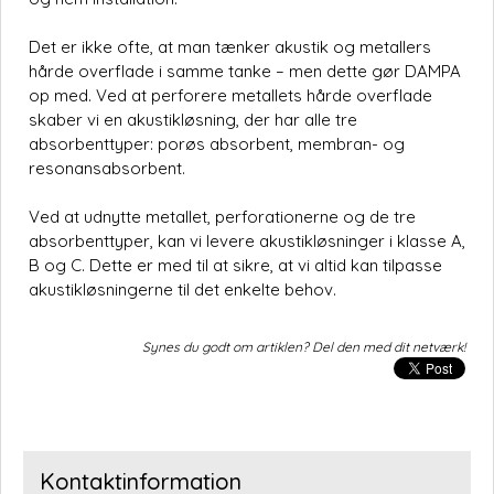
Det er ikke ofte, at man tænker akustik og metallers
hårde overflade i samme tanke – men dette gør DAMPA
op med. Ved at perforere metallets hårde overflade
skaber vi en akustikløsning, der har alle tre
absorbenttyper: porøs absorbent, membran- og
resonansabsorbent.
Ved at udnytte metallet, perforationerne og de tre
absorbenttyper, kan vi levere akustikløsninger i klasse A,
B og C. Dette er med til at sikre, at vi altid kan tilpasse
akustikløsningerne til det enkelte behov.
Synes du godt om artiklen? Del den med dit netværk!
Kontaktinformation