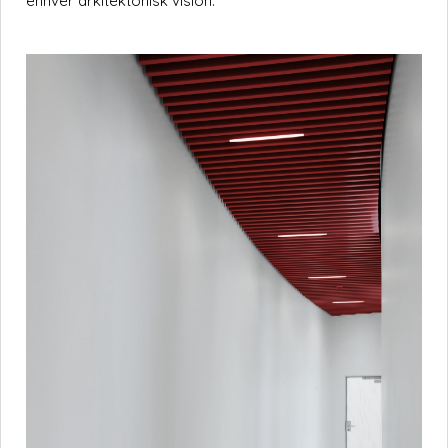
enhver arkitektonisk vision.