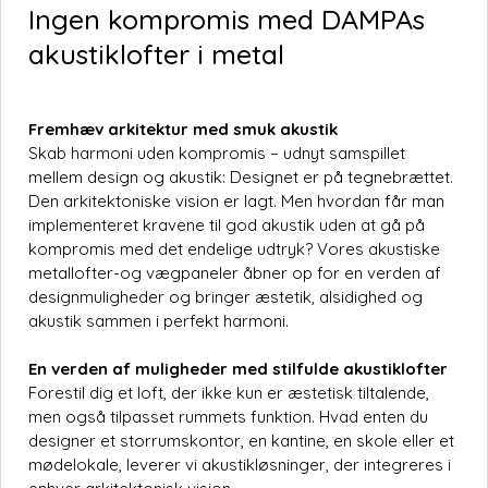
Ingen kompromis med DAMPAs
akustiklofter i metal
Fremhæv arkitektur med smuk akustik
Skab harmoni uden kompromis – udnyt samspillet
mellem design og akustik: Designet er på tegnebrættet.
Den arkitektoniske vision er lagt. Men hvordan får man
implementeret kravene til god akustik uden at gå på
kompromis med det endelige udtryk? Vores akustiske
metallofter-og vægpaneler åbner op for en verden af
designmuligheder og bringer æstetik, alsidighed og
akustik sammen i perfekt harmoni.
En verden af muligheder med stilfulde akustiklofter
Forestil dig et loft, der ikke kun er æstetisk tiltalende,
men også tilpasset rummets funktion. Hvad enten du
designer et storrumskontor, en kantine, en skole eller et
mødelokale, leverer vi akustikløsninger, der integreres i