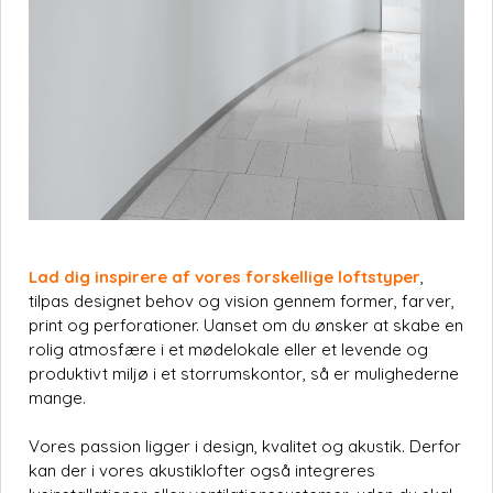
Lad dig inspirere af vores forskellige loftstyper
,
tilpas designet behov og vision gennem former, farver,
print og perforationer. Uanset om du ønsker at skabe en
rolig atmosfære i et mødelokale eller et levende og
produktivt miljø i et storrumskontor, så er mulighederne
mange.
Vores passion ligger i design, kvalitet og akustik. Derfor
kan der i vores akustiklofter også integreres