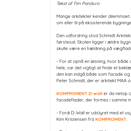
Tekst af Tim Panduro
Mange arkitekter kender dilemmaet. 
om eller til på eksisterende bygninge
Den udfordring stod Schmidt Arkitekt
førstesal. Skolen ligger i ældre by
skulle være en hældning på vægflad
- For at opnå en løsning, hvor båd
hele, var det vigtigt at finde et be
den kan indgå både som facade og
Peter Schmidt, der er arkitekt MAA 
KOMPROMENT D-wall
er da netop o
facadeflader, der formes i samme m
- Fordi D-Wall er udstyret med et u
Kim Kristensen fra
KOMPROMENT
.