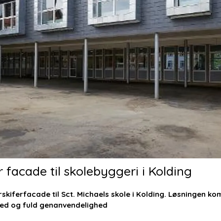
acade til skolebyggeri i Kolding
rskiferfacade til Sct. Michaels skole i Kolding. Løsningen k
ed og fuld genanvendelighed