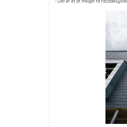
- Det er et af meget få facadesyste