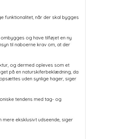
 funktionalitet, når der skal bygges
e ombygges og have tilføjet en ny
syn til naboerne krav om, at der
uktur, og dermed opleves som et
alget på en naturskiferbeklædning, da
 opsættes uden synlige hager, siger
ktoniske tendens med tag- og
n mere eksklusivt udseende, siger