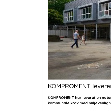
KOMPROMENT leverer f
KOMPROMENT
har leveret en natu
kommunale krav med miljøvenligh