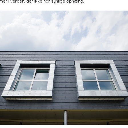
mer i verden, der ikke har synlige ophæng.