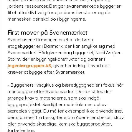
jordens ressourcer. Det gør svanemærkede byggerier
til et attraktivt valg for ejendomsinvestorer og de
mennesker, der skal bo i bygningerne.
First mover på Svanemærket
Svanehusene i Irmabyen er et af de første
etagebyggerier i Danmark, der kan smykke sig med
Svanemærket. Rådgiveren bag byggeriet, Nicki Askjær
Storm, der er bygningskonstruktør og partner i
Ingeniørgruppen AS,
giver her indsigt i, hvad det
kræver at bygge efter Svanemærket.
- Byggeriets livscyklus og bæredygtighed er i fokus, når
man bygger efter Svanemærket. Derfor stilles der
strenge krav til materialerne, som skal indgå i
byggeprojektet. Særligt er materialernes ophav
særdeles vigtigt. Du må for eksempel ikke anvende træ,
der stammer fra beskyttede områder eller uberørt skov
eller anvende skadelige, kemiske byggeprodukter,
fortæller han.