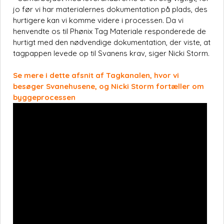
jo før vi har materialernes dokumentation på plads, des
hurtigere kan vi komme videre i processen. Da vi
henvendte os til Phønix Tag Materiale responderede de
hurtigt med den nødvendige dokumentation, der viste, at
tagpappen levede op til Svanens krav, siger Nicki Storm.
Se mere i dette afsnit af Tagkanalen, hvor vi
besøger Svanehusene, og Nicki Storm fortæller om
byggeprocessen