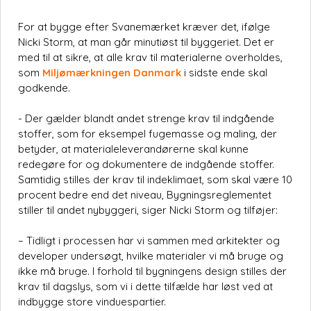
For at bygge efter Svanemærket kræver det, ifølge
Nicki Storm, at man går minutiøst til byggeriet. Det er
med til at sikre, at alle krav til materialerne overholdes,
som
Miljømærkningen Danmark
i sidste ende skal
godkende.
- Der gælder blandt andet strenge krav til indgående
stoffer, som for eksempel fugemasse og maling, der
betyder, at materialeleverandørerne skal kunne
redegøre for og dokumentere de indgående stoffer.
Samtidig stilles der krav til indeklimaet, som skal være 10
procent bedre end det niveau, Bygningsreglementet
stiller til andet nybyggeri, siger Nicki Storm og tilføjer:
– Tidligt i processen har vi sammen med arkitekter og
developer undersøgt, hvilke materialer vi må bruge og
ikke må bruge. I forhold til bygningens design stilles der
krav til dagslys, som vi i dette tilfælde har løst ved at
indbygge store vinduespartier.