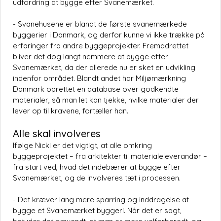
udfordring at bygge efter Svanemærket.
- Svanehusene er blandt de første svanemærkede
byggerier i Danmark, og derfor kunne vi ikke trække på
erfaringer fra andre byggeprojekter. Fremadrettet
bliver det dog langt nemmere at bygge efter
Svanemærket, da der allerede nu er sket en udvikling
indenfor området. Blandt andet har Miljømærkning
Danmark oprettet en database over godkendte
materialer, så man let kan tjekke, hvilke materialer der
lever op til kravene, fortæller han.
Alle skal involveres
Ifølge Nicki er det vigtigt, at alle omkring
byggeprojektet – fra arkitekter til materialeleverandør –
fra start ved, hvad det indebærer at bygge efter
Svanemærket, og de involveres tæt i processen.
- Det kræver lang mere sparring og inddragelse at
bygge et Svanemærket byggeri. Når det er sagt,