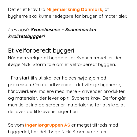
Det er et krav fra
Miljømærkning Danmark,
at
bygherre skal kunne redegøre for brugen af materialer.
Læs også:
Svanehusene – Svanemærket
kvalitetsbyggeri
Et velforberedt byggeri
Når man vælger at bygge efter Svanemærket, er der
ifølge Nicki Storm tale om et velforberedt byggeri.
- Fra start til slut skal der holdes nøje øje med
processen. Om de udførende – det vil sige bygherre,
håndværkere, malere med mere – anvender produkter
og materialer, der lever op til Svanens krav. Derfor går
man tidligt ind og screener materialerne for at sikre, at
de lever op til kravene, siger han.
Selvom
Ingeniørgruppen AS
er meget tilfreds med
byggeriet, har det ifølge Nicki Storm været en