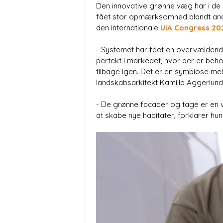
Den innovative grønne væg har i de
fået stor opmærksomhed blandt and
den internationale
UIA Congress 20
- Systemet har fået en overvældend
perfekt i markedet, hvor der er beh
tilbage igen. Det er en symbiose mel
landskabsarkitekt Kamilla Aggerlund
- De grønne facader og tage er en v
at skabe nye habitater, forklarer hun