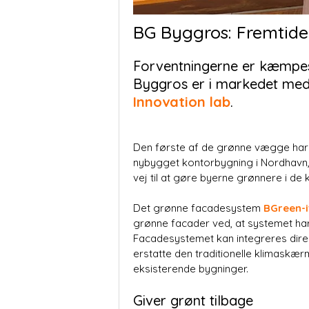
BG Byggros: Fremtide
Forventningerne er kæmpest
Byggros er i markedet med e
Innovation lab
.
Den første af de grønne vægge har 
nybygget kontorbygning i Nordhavn
vej til at gøre byerne grønnere i d
Det grønne facadesystem
BGreen-i
grønne facader ved, at systemet ha
Facadesystemet kan integreres dire
erstatte den traditionelle klimaskær
eksisterende bygninger.
Giver grønt tilbage