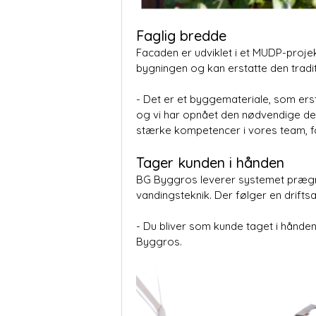
Faglig bredde
Facaden er udviklet i et MUDP-proj
bygningen og kan erstatte den tradi
- Det er et byggemateriale, som ers
og vi har opnået den nødvendige den
stærke kompetencer i vores team, fo
Tager kunden i hånden
BG Byggros leverer systemet prægro
vandingsteknik. Der følger en drifts
- Du bliver som kunde taget i hånden 
Byggros.