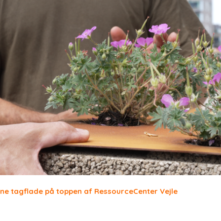
ne tagflade på toppen af RessourceCenter Vejle