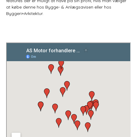
features der er muligt at have på sin profil, hvis man vælger
at købe denne hos Bygge- & Anlægsavisen eller hos
Byggeri+Arkitektur.