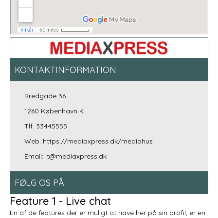
KONTAKTINFORMATION
Bredgade 36
1260 København K
Tlf. 33445555
Web:
https://mediaxpress.dk/mediahus
Email: it@mediaxpress.dk
FØLG OS PÅ
Feature 1 - Live chat
En af de features der er muligt at have her på sin profil, er en