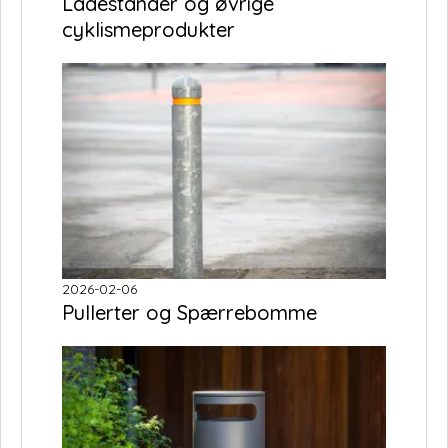
Ladestander og øvrige
cyklismeprodukter
2026-02-06
Pullerter og Spærrebomme