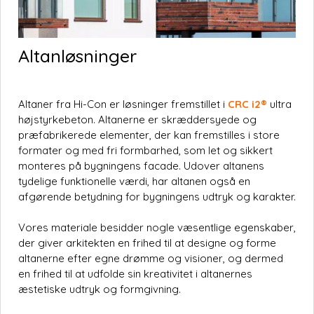
Altanløsninger
Altaner fra Hi-Con er løsninger fremstillet i
CRC
i2®
ultra
højstyrkebeton. Altanerne er skræddersyede og
præfabrikerede elementer, der kan fremstilles i store
formater og med fri formbarhed, som let og sikkert
monteres på bygningens facade. Udover altanens
tydelige funktionelle værdi, har altanen også en
afgørende betydning for bygningens udtryk og karakter.
Vores materiale besidder nogle væsentlige egenskaber,
der giver arkitekten en frihed til at designe og forme
altanerne efter egne drømme og visioner, og dermed
en frihed til at udfolde sin kreativitet i altanernes
æstetiske udtryk og formgivning.