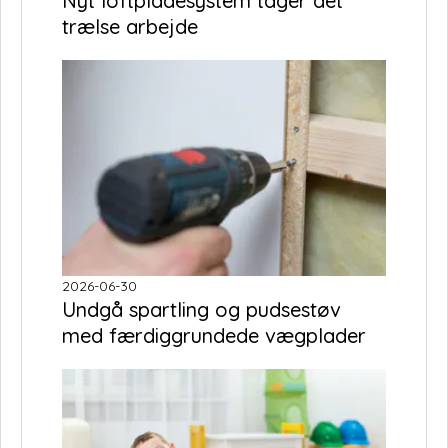
Nyt loftpladesystem tager det
trælse arbejde
2026-06-30
Undgå spartling og pudsestøv
med færdiggrundede vægplader