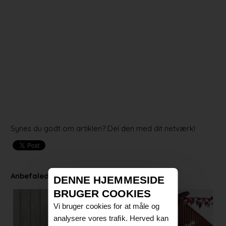
Synes du godt om artiklen? Del den med dit netværk!
Anbefalede artikler
DENNE HJEMMESIDE
BRUGER COOKIES
Vi bruger cookies for at måle og
analysere vores trafik. Herved kan