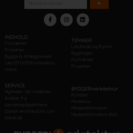
INDHOLD
TEMAER
Portrætter
Landskab og Byrum
Projekter
Bygningen
Bygge & Anlægsavisen
Portrætter
Læs BYGGERI+arkitektur
Projekter
online
SERVICE
BYGGERI+arkitektur
Nyheder i din mailboks
Kontakt
Artikler fra
Mediehus
samarbejdspartnere
Medieinformation
Danish Architecture.com
Mediainformation-ENG
Indret.dk