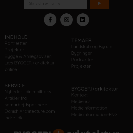
INDHOLD
TEMAER
Portrætter
Landskab og Byrum
Projekter
Bygningen
Bygge & Anlægsavisen
Portrætter
Læs BYGGERI+arkitektur
Projekter
online
SERVICE
BYGGERI+arkitektur
Nyheder i din mailboks
Kontakt
Artikler fra
Mediehus
samarbejdspartnere
Medieinformation
Danish Architecture.com
Mediainformation-ENG
Indret.dk