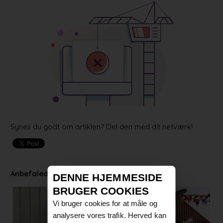
Synes du godt om artiklen? Del den med dit netværk!
Anbefalede artikler
DENNE HJEMMESIDE
BRUGER COOKIES
Vi bruger cookies for at måle og
analysere vores trafik. Herved kan