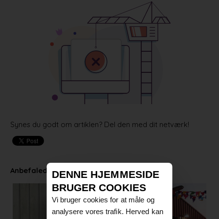
Synes du godt om artiklen? Del den med dit netværk!
Anbefalede artikler
DENNE HJEMMESIDE
BRUGER COOKIES
Vi bruger cookies for at måle og
analysere vores trafik. Herved kan