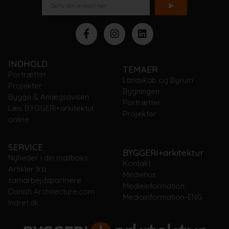
INDHOLD
TEMAER
Portrætter
Landskab og Byrum
Projekter
Bygningen
Bygge & Anlægsavisen
Portrætter
Læs BYGGERI+arkitektur
Projekter
online
SERVICE
BYGGERI+arkitektur
Nyheder i din mailboks
Kontakt
Artikler fra
Mediehus
samarbejdspartnere
Medieinformation
Danish Architecture.com
Mediainformation-ENG
Indret.dk