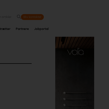
Bliv kontaktet
trætter
Partnere
Jobportal