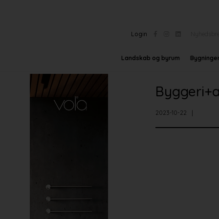
Login
Nyhedsbr
Landskab og byrum
Bygninge
Byggeri+a
2023-10-22