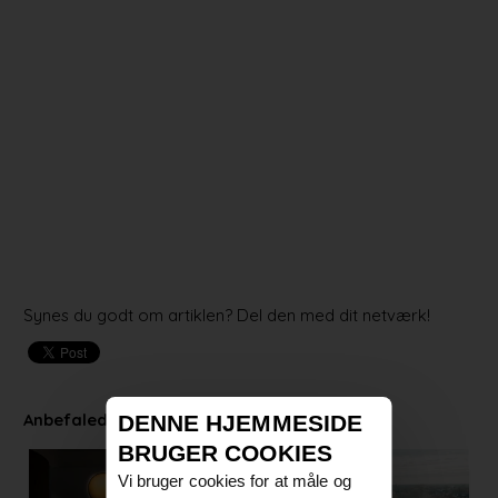
Synes du godt om artiklen? Del den med dit netværk!
Anbefalede artikler
DENNE HJEMMESIDE
BRUGER COOKIES
Vi bruger cookies for at måle og