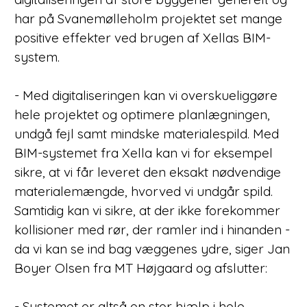
har på Svanemølleholm projektet set mange
positive effekter ved brugen af Xellas BIM-
system.
- Med digitaliseringen kan vi overskueliggøre
hele projektet og optimere planlægningen,
undgå fejl samt mindske materialespild. Med
BIM-systemet fra Xella kan vi for eksempel
sikre, at vi får leveret den eksakt nødvendige
materialemængde, hvorved vi undgår spild.
Samtidig kan vi sikre, at der ikke forekommer
kollisioner med rør, der ramler ind i hinanden -
da vi kan se ind bag væggenes ydre, siger Jan
Boyer Olsen fra MT Højgaard og afslutter:
- Systemet er altså en stor hjælp i hele