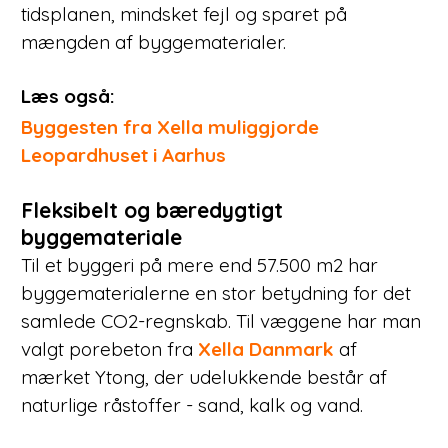
tidsplanen, mindsket fejl og sparet på
mængden af byggematerialer.
Læs også:
Byggesten fra Xella muliggjorde
Leopardhuset i Aarhus
Fleksibelt og bæredygtigt
byggemateriale
Til et byggeri på mere end 57.500 m2 har
byggematerialerne en stor betydning for det
samlede CO2-regnskab. Til væggene har man
valgt porebeton fra
Xella Danmark
af
mærket Ytong, der udelukkende består af
naturlige råstoffer - sand, kalk og vand.