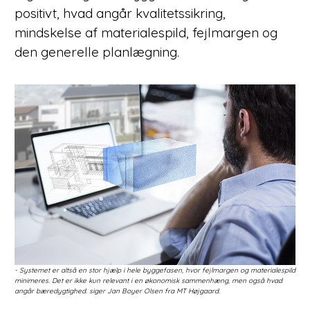
positivt, hvad angår kvalitetssikring,
mindskelse af materialespild, fejlmargen og
den generelle planlægning.
- Systemet er altså en stor hjælp i hele byggefasen, hvor fejlmargen og materialespild
minimeres. Det er ikke kun relevant i en økonomisk sammenhæng, men også hvad
angår bæredygtighed. siger Jan Boyer Olsen fra MT Højgaard.