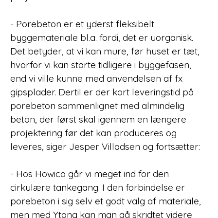
- Porebeton er et yderst fleksibelt
byggemateriale bl.a. fordi, det er uorganisk.
Det betyder, at vi kan mure, før huset er tæt,
hvorfor vi kan starte tidligere i byggefasen,
end vi ville kunne med anvendelsen af fx
gipsplader. Dertil er der kort leveringstid på
porebeton sammenlignet med almindelig
beton, der først skal igennem en længere
projektering før det kan produceres og
leveres, siger Jesper Villadsen og fortsætter:
- Hos Howico går vi meget ind for den
cirkulære tankegang. I den forbindelse er
porebeton i sig selv et godt valg af materiale,
men med Ytong kan man gå skridtet videre