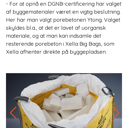
- For at opnå en DGNB-certificering har valget
af byggematerialer været en vigtig beslutning.
Her har man valgt porebetonen Ytong. Valget
skyldes bl.a., at det er lavet af uorganisk
materiale, og at man kan indsamle det
resterende porebeton i Xella Big Bags, som
Xella afhenter direkte på byggepladsen.