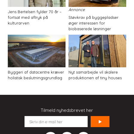
Annonce
Jens Bertelsen fylder 70 år –
fortsat med aftryk på
Støvkrav på byggepladser
kulturarven
øger interessen for
biobaserede løsninger
Byggeri af datacentre kræver
Nyt samarbejde vil skalere
holistisk beslutningsgrundlag
produktionen af tiny houses
Tilmeld nyhedsbrevet her