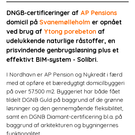
DNGB-certificeringer af
AP Pensions
domicil på
Svanemølleholm
er opnået
ved brug af
Ytong porebeton
af
udelukkende naturlige råstoffer, en
prisvindende genbrugsløsning plus et
effektivt BIM-system - Solibri.
I Nordhavn er AP Pension og Nykredit i færd
med at opføre et bæredygtigt domicilbyggeri
på over 57.500 m2. Byggeriet har både fået
tildelt DGNB Guld på baggrund af de grønne
løsninger og den gennemgående fleksibilitet,
samt en DGNB Diamant-certificering bl.a. på
baggrund af arkitekturen og bygningernes
funktionalitet.