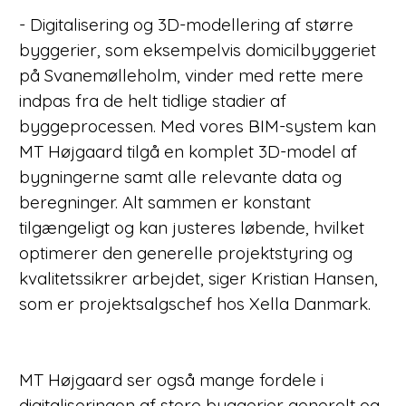
- Digitalisering og 3D-modellering af større
byggerier, som eksempelvis domicilbyggeriet
på Svanemølleholm, vinder med rette mere
indpas fra de helt tidlige stadier af
byggeprocessen. Med vores BIM-system kan
MT Højgaard tilgå en komplet 3D-model af
bygningerne samt alle relevante data og
beregninger. Alt sammen er konstant
tilgængeligt og kan justeres løbende, hvilket
optimerer den generelle projektstyring og
kvalitetssikrer arbejdet, siger Kristian Hansen,
som er projektsalgschef hos Xella Danmark.
MT Højgaard ser også mange fordele i
digitaliseringen af store byggerier generelt og