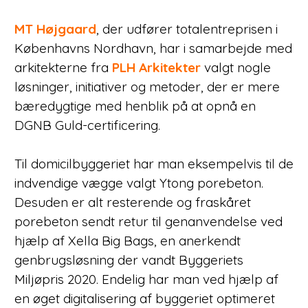
MT Højgaard
, der udfører totalentreprisen i
Københavns Nordhavn, har i samarbejde med
arkitekterne fra
PLH Arkitekter
valgt nogle
løsninger, initiativer og metoder, der er mere
bæredygtige med henblik på at opnå en
DGNB Guld-certificering.
Til domicilbyggeriet har man eksempelvis til de
indvendige vægge valgt Ytong porebeton.
Desuden er alt resterende og fraskåret
porebeton sendt retur til genanvendelse ved
hjælp af Xella Big Bags, en anerkendt
genbrugsløsning der vandt Byggeriets
Miljøpris 2020. Endelig har man ved hjælp af
en øget digitalisering af byggeriet optimeret