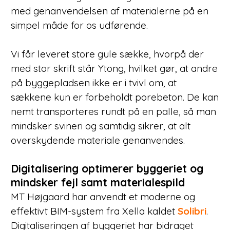
med genanvendelsen af materialerne på en
simpel måde for os udførende.
Vi får leveret store gule sække, hvorpå der
med stor skrift står Ytong, hvilket gør, at andre
på byggepladsen ikke er i tvivl om, at
sækkene kun er forbeholdt porebeton. De kan
nemt transporteres rundt på en palle, så man
mindsker svineri og samtidig sikrer, at alt
overskydende materiale genanvendes.
Digitalisering optimerer byggeriet og
mindsker fejl samt materialespild
MT Højgaard har anvendt et moderne og
effektivt BIM-system fra Xella kaldet
Solibri
.
Digitaliseringen af byggeriet har bidraget