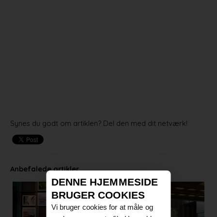
Synes du godt om artiklen? Del den med dit netværk!
Anbefalede artikler
DENNE HJEMMESIDE
BRUGER COOKIES
Vi bruger cookies for at måle og