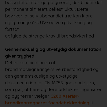
beskyttet af særlige polymerer, der binder det
permanent til træets cellestruktur. Dette
bevirker, at selv ubehandlet træ kan klare
rigtig mange års UV- og vejrpåvirkning og
fortsat
opfylde de strenge krav til brandsikkerhed.
Gennemskuelig og utvetydig dokumentation
giver tryghed
Det er kombinationen af
brandimprægneringens vejrbestandighed og
den gennemskuelige og utvetydige
dokumentation for EN 16755-godkendelsen,
som gør, at flere og flere arkitekter, ingeniører
og bygherrer vælger
C260 Xteriør-
brandimprægneret facadebeklædning
til