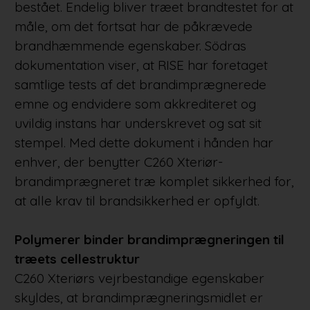
bestået. Endelig bliver træet brandtestet for at
måle, om det fortsat har de påkrævede
brandhæmmende egenskaber. Södras
dokumentation viser, at RISE har foretaget
samtlige tests af det brandimprægnerede
emne og endvidere som akkrediteret og
uvildig instans har underskrevet og sat sit
stempel. Med dette dokument i hånden har
enhver, der benytter C260 Xteriør-
brandimprægneret træ komplet sikkerhed for,
at alle krav til brandsikkerhed er opfyldt.
Polymerer binder brandimprægneringen til
træets cellestruktur
C260 Xteriørs vejrbestandige egenskaber
skyldes, at brandimprægneringsmidlet er