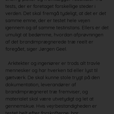
tests, der er foretaget forskellige steder i
verden. Det skal fremgå tydeligt, at det er det
samme emne, der er testet hele vejen
igennem og af samme testinstans. Ellers er det
umuligt at bedømme, hvordan afprøvningen
af det brandimprægnerede træ reelt er
foregået, siger Jørgen Geel.
Arkitekter og ingeniører er trods alt travle
mennesker og har hverken tid eller lyst til
gætværk. De skal kunne stole trygt på den
dokumentation, leverandører af
brandimprægneret træ fremviser, og
materialet skal være utvetydigt og let at
gennemskue. Hvis vejrbestandigheden er
testet helt efter forskrifterne, har