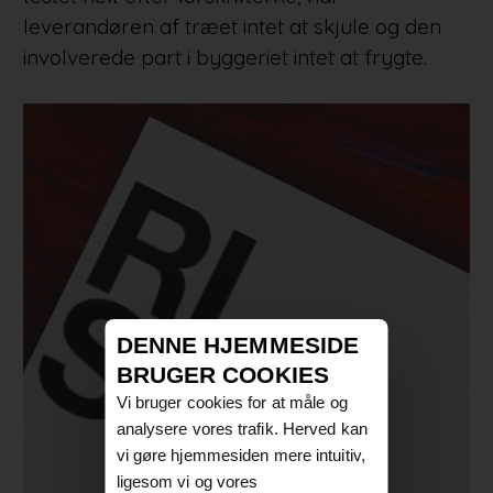
leverandøren af træet intet at skjule og den
involverede part i byggeriet intet at frygte.
DENNE HJEMMESIDE
BRUGER COOKIES
Vi bruger cookies for at måle og
analysere vores trafik. Herved kan
vi gøre hjemmesiden mere intuitiv,
ligesom vi og vores