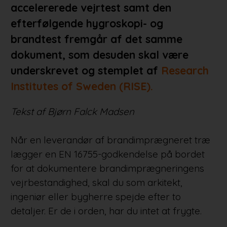
accelererede vejrtest samt den
efterfølgende hygroskopi- og
brandtest fremgår af det samme
dokument, som desuden skal være
underskrevet og stemplet af
Research
Institutes of Sweden (RISE).
Tekst af Bjørn Falck Madsen
Når en leverandør af brandimprægneret træ
lægger en EN 16755-godkendelse på bordet
for at dokumentere brandimprægneringens
vejrbestandighed, skal du som arkitekt,
ingeniør eller bygherre spejde efter to
detaljer. Er de i orden, har du intet at frygte.