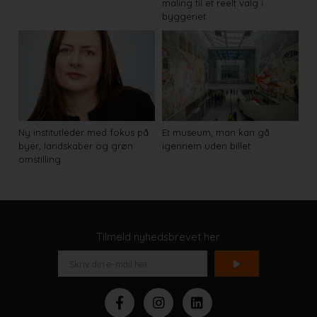
maling til et reelt valg i
byggeriet
Ny institutleder med fokus på
Et museum, man kan gå
byer, landskaber og grøn
igennem uden billet
omstilling
Tilmeld nyhedsbrevet her