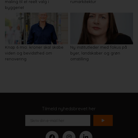
maling til et reelt valg i
rumarkitektur
byggeriet
Knap 6 mio. kroner skal skabe
Ny institutleder med fokus på
viden og bevidsthed om
byer, landskaber og grøn
renovering
omstilling
Tilmeld nyhedsbrevet her