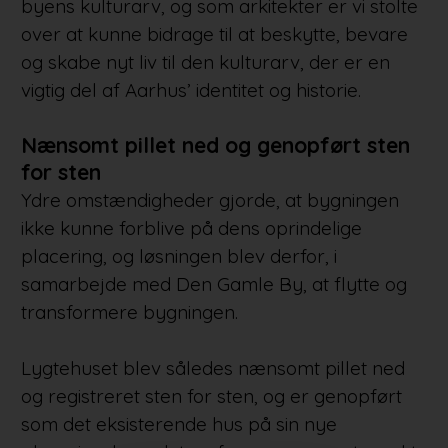
byens kulturarv, og som arkitekter er vi stolte
over at kunne bidrage til at beskytte, bevare
og skabe nyt liv til den kulturarv, der er en
vigtig del af Aarhus’ identitet og historie.
Nænsomt pillet ned og genopført sten
for sten
Ydre omstændigheder gjorde, at bygningen
ikke kunne forblive på dens oprindelige
placering, og løsningen blev derfor, i
samarbejde med Den Gamle By, at flytte og
transformere bygningen.
Lygtehuset blev således nænsomt pillet ned
og registreret sten for sten, og er genopført
som det eksisterende hus på sin nye