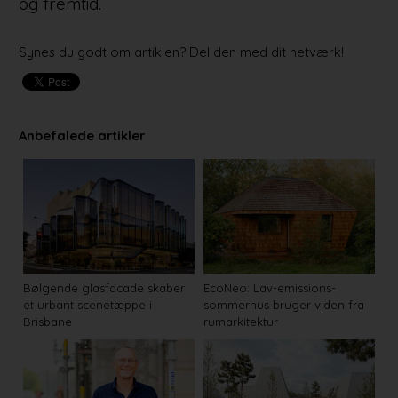
og fremtid.
Synes du godt om artiklen? Del den med dit netværk!
Anbefalede artikler
Bølgende glasfacade skaber
EcoNeo: Lav-emissions-
et urbant scenetæppe i
sommerhus bruger viden fra
Brisbane
rumarkitektur