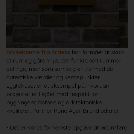
Arkitekterne fra Ardess
har formået at skab
et rum og gårdmiljø, der funktionelt rummer
det nye, men som samtidig er tro mod de
autentiske værdier og kernepunkter.
Lygtehuset er et eksempel på, hvordan
projektet er tilgået med respekt for
bygningens historie og arkitektoniske
kvaliteter. Partner Rune Ager Brund udtaler:
- Det er vores fornemste opgave at videreføre