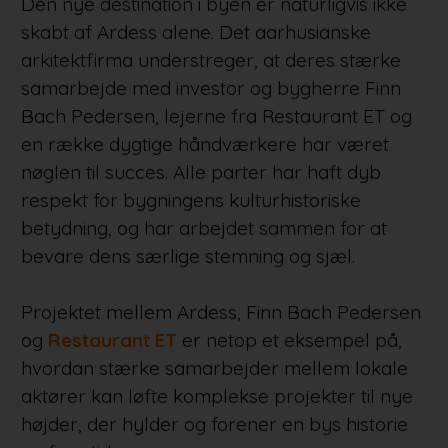
Den nye destination i byen er naturligvis ikke
skabt af Ardess alene. Det aarhusianske
arkitektfirma understreger, at deres stærke
samarbejde med investor og bygherre Finn
Bach Pedersen, lejerne fra Restaurant ET og
en række dygtige håndværkere har været
nøglen til succes. Alle parter har haft dyb
respekt for bygningens kulturhistoriske
betydning, og har arbejdet sammen for at
bevare dens særlige stemning og sjæl.
Projektet mellem Ardess, Finn Bach Pedersen
og
Restaurant ET
er netop et eksempel på,
hvordan stærke samarbejder mellem lokale
aktører kan løfte komplekse projekter til nye
højder, der hylder og forener en bys historie