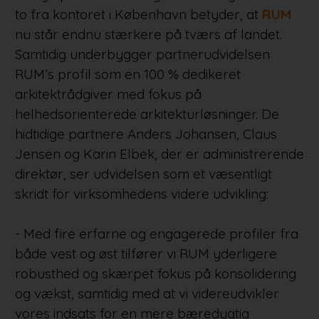
to fra kontoret i København betyder, at
RUM
nu står endnu stærkere på tværs af landet.
Samtidig underbygger partnerudvidelsen
RUM’s profil som en 100 % dedikeret
arkitektrådgiver med fokus på
helhedsorienterede arkitekturløsninger. De
hidtidige partnere Anders Johansen, Claus
Jensen og Karin Elbek, der er administrerende
direktør, ser udvidelsen som et væsentligt
skridt for virksomhedens videre udvikling:
- Med fire erfarne og engagerede profiler fra
både vest og øst tilfører vi RUM yderligere
robusthed og skærpet fokus på konsolidering
og vækst, samtidig med at vi videreudvikler
vores indsats for en mere bæredygtig