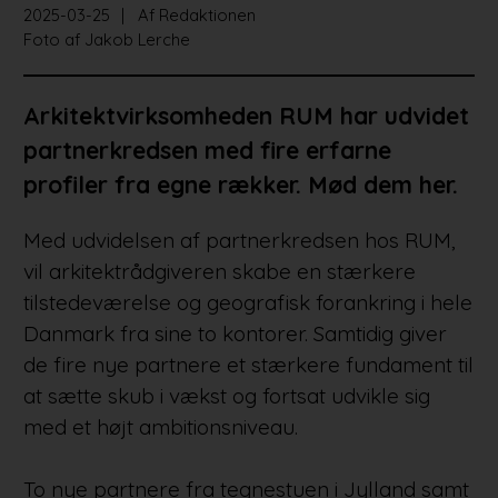
2025-03-25
Af Redaktionen
Foto af Jakob Lerche
Arkitektvirksomheden RUM har udvidet
partnerkredsen med fire erfarne
profiler fra egne rækker. Mød dem her.
Med udvidelsen af partnerkredsen hos RUM,
vil arkitektrådgiveren skabe en stærkere
tilstedeværelse og geografisk forankring i hele
Danmark fra sine to kontorer. Samtidig giver
de fire nye partnere et stærkere fundament til
at sætte skub i vækst og fortsat udvikle sig
med et højt ambitionsniveau.
To nye partnere fra tegnestuen i Jylland samt