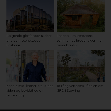
Bølgende glasfacade skaber
EcoNeo: Lav-emissions-
et urbant scenetæppe i
sommerhus bruger viden fra
Brisbane
rumarkitektur
Knap 6 mio. kroner skal skabe
To rådgiverteams i finalen om
viden og bevidsthed om
GRO i Støvring
renovering