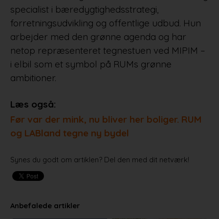
specialist i bæredygtighedsstrategi,
forretningsudvikling og offentlige udbud. Hun
arbejder med den grønne agenda og har
netop repræsenteret tegnestuen ved MIPIM –
i elbil som et symbol på RUMs grønne
ambitioner.
Læs også:
Før var der mink, nu bliver her boliger. RUM
og LABland tegne ny bydel
Synes du godt om artiklen? Del den med dit netværk!
Anbefalede artikler