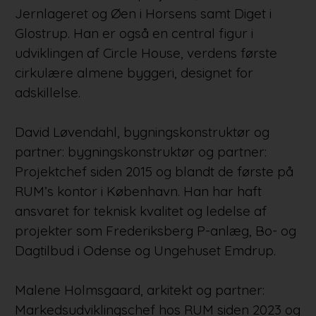
Jernlageret og Øen i Horsens samt Diget i
Glostrup. Han er også en central figur i
udviklingen af Circle House, verdens første
cirkulære almene byggeri, designet for
adskillelse.
David Løvendahl, bygningskonstruktør og
partner: bygningskonstruktør og partner:
Projektchef siden 2015 og blandt de første på
RUM’s kontor i København. Han har haft
ansvaret for teknisk kvalitet og ledelse af
projekter som Frederiksberg P-anlæg, Bo- og
Dagtilbud i Odense og Ungehuset Emdrup.
Malene Holmsgaard, arkitekt og partner:
Markedsudviklingschef hos RUM siden 2023 og