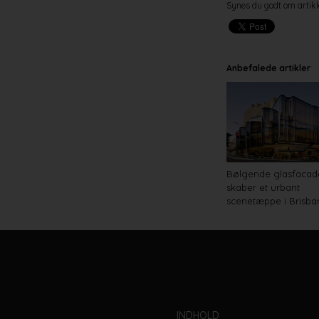
Synes du godt om artikl
Anbefalede artikler
Bølgende glasfacad
skaber et urbant
scenetæppe i Brisba
INDHOLD