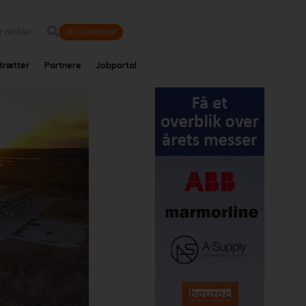
Bliv kontaktet
trætter
Partnere
Jobportal