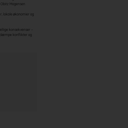
a Obitz Mogensen.
ur, lokale økonomier og
ellige konsekvenser –
 dæmpe konflikter og