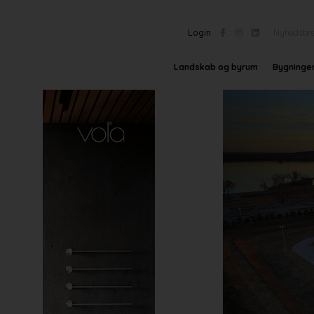
Login
Nyhedsbr
Landskab og byrum
Bygninge