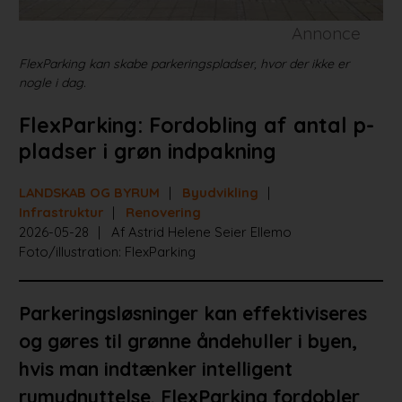
Annonce
FlexParking kan skabe parkeringspladser, hvor der ikke er
nogle i dag.
FlexParking: Fordobling af antal p-
pladser i grøn indpakning
LANDSKAB OG BYRUM
Byudvikling
Infrastruktur
Renovering
2026-05-28
Af Astrid Helene Seier Ellemo
Foto/illustration: FlexParking
Parkeringsløsninger kan effektiviseres
og gøres til grønne åndehuller i byen,
hvis man indtænker intelligent
rumudnyttelse. FlexParking fordobler