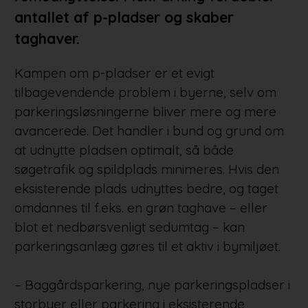
antallet af p-pladser og skaber
taghaver.
Kampen om p-pladser er et evigt
tilbagevendende problem i byerne, selv om
parkeringsløsningerne bliver mere og mere
avancerede. Det handler i bund og grund om
at udnytte pladsen optimalt, så både
søgetrafik og spildplads minimeres. Hvis den
eksisterende plads udnyttes bedre, og taget
omdannes til f.eks. en grøn taghave – eller
blot et nedbørsvenligt sedumtag – kan
parkeringsanlæg gøres til et aktiv i bymiljøet.
– Baggårdsparkering, nye parkeringspladser i
storbyer eller parkering i eksisterende