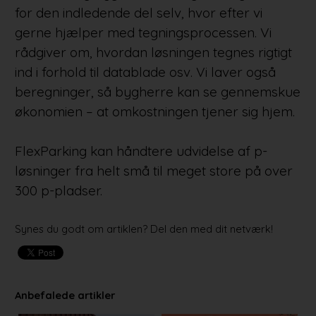
for den indledende del selv, hvor efter vi
gerne hjælper med tegningsprocessen. Vi
rådgiver om, hvordan løsningen tegnes rigtigt
ind i forhold til datablade osv. Vi laver også
beregninger, så bygherre kan se gennemskue
økonomien – at omkostningen tjener sig hjem.
FlexParking kan håndtere udvidelse af p-
løsninger fra helt små til meget store på over
300 p-pladser.
Synes du godt om artiklen? Del den med dit netværk!
Anbefalede artikler