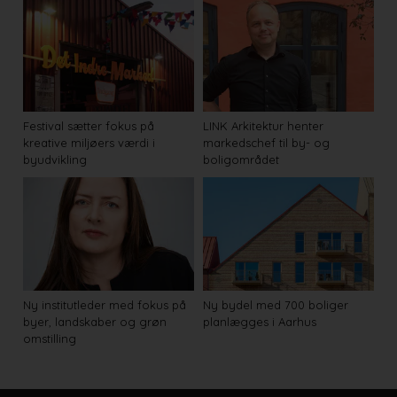
Festival sætter fokus på
LINK Arkitektur henter
kreative miljøers værdi i
markedschef til by- og
byudvikling
boligområdet
Ny institutleder med fokus på
Ny bydel med 700 boliger
byer, landskaber og grøn
planlægges i Aarhus
omstilling