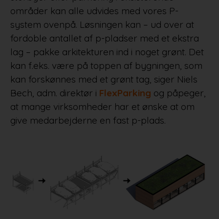
områder kan alle udvides med vores P-
system ovenpå. Løsningen kan – ud over at
fordoble antallet af p-pladser med et ekstra
lag – pakke arkitekturen ind i noget grønt. Det
kan f.eks. være på toppen af bygningen, som
kan forskønnes med et grønt tag, siger Niels
Bech, adm. direktør i
FlexParking
og påpeger,
at mange virksomheder har et ønske at om
give medarbejderne en fast p-plads.