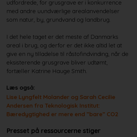
udfordrede, for grusgrave er i konkurrence
med andre uundværlige arealanvendelser
som natur, by, grundvand og landbrug.
I det hele taget er det meste af Danmarks
areal i brug, og derfor er det ikke altid let at
give en ny tilladelse til råstofindvinding, når de
eksisterende grusgrave bliver udtømt,
fortæller Katrine Hauge Smith.
Læs også:
Lise Lyngfelt Molander og Sarah Cecilie
Andersen fra Teknologisk Institut:
Bæredygtighed er mere end ”bare” CO2
Presset på ressourcerne stiger