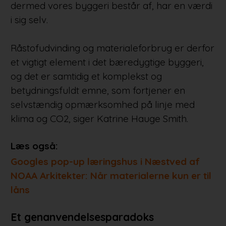
dermed vores byggeri består af, har en værdi
i sig selv.
Råstofudvinding og materialeforbrug er derfor
et vigtigt element i det bæredygtige byggeri,
og det er samtidig et komplekst og
betydningsfuldt emne, som fortjener en
selvstændig opmærksomhed på linje med
klima og CO2, siger Katrine Hauge Smith.
Læs også:
Googles pop-up læringshus i Næstved af
NOAA Arkitekter: Når materialerne kun er til
låns
Et genanvendelsesparadoks