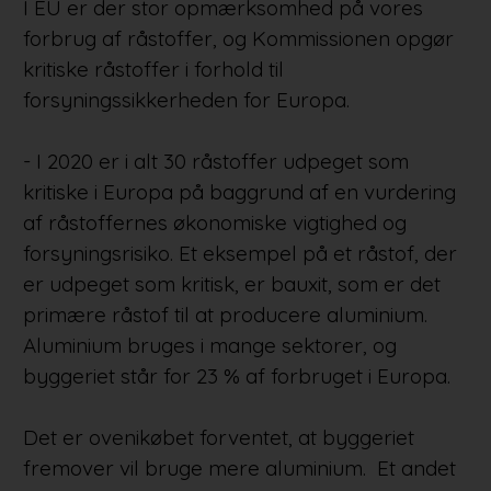
I EU er der stor opmærksomhed på vores
forbrug af råstoffer, og Kommissionen opgør
kritiske råstoffer i forhold til
forsyningssikkerheden for Europa.
- I 2020 er i alt 30 råstoffer udpeget som
kritiske i Europa på baggrund af en vurdering
af råstoffernes økonomiske vigtighed og
forsyningsrisiko. Et eksempel på et råstof, der
er udpeget som kritisk, er bauxit, som er det
primære råstof til at producere aluminium.
Aluminium bruges i mange sektorer, og
byggeriet står for 23 % af forbruget i Europa.
Det er ovenikøbet forventet, at byggeriet
fremover vil bruge mere aluminium. Et andet