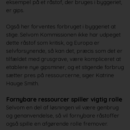
eksempel på et råstof, der bruges i byggeriet,
er gips.
Også her forventes forbruget i byggeriet at
stige. Selvom Kommissionen ikke har udpeget
dette råstof som kritisk, og Europa er
selvforsynende, så kan det, præcis som det er
tilfældet med grusgrave, være kompliceret at
etablere nye gipsminer, og et stigende forbrug
sætter pres på ressourcerne, siger Katrine
Hauge Smith.
Fornybare ressourcer spiller vigtig rolle
Selvom en del af løsningen vil være genbrug
og genanvendelse, så vil fornybare råstoffer
også spille en afgørende rolle fremover.