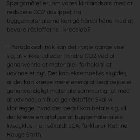
Spørgsmålet er, om vores klimaindsats med at
reducere CO2 udslippet fra
byggematerialerne kan gå hånd i hånd med at
bevare råstofferne i kredsløb?
- Paradoksalt nok kan det nogle gange vise
sig, at vi ikke udleder mindre CO2 ved at
genanvende et materiale i forhold til at
udvinde et nyt. Det kan eksempelvis skyldes,
at det kan kræve mere energi at bearbejde et
genanvendeligt materiale sammenlignet med
at udvinde jomfruelige råstoffer. Skal vi
klarlægge, hvad der bedst kan betale sig, vil
det kræve en analyse af byggematerialets
livscyklus – en såkaldt LCA, forklarer Katrine
Hauge Smith.