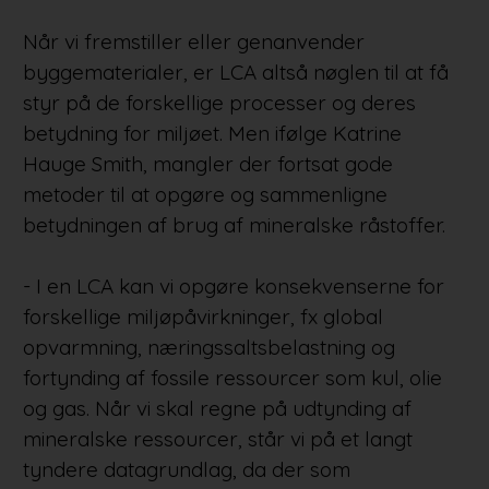
Når vi fremstiller eller genanvender
byggematerialer, er LCA altså nøglen til at få
styr på de forskellige processer og deres
betydning for miljøet. Men ifølge Katrine
Hauge Smith, mangler der fortsat gode
metoder til at opgøre og sammenligne
betydningen af brug af mineralske råstoffer.
- I en LCA kan vi opgøre konsekvenserne for
forskellige miljøpåvirkninger, fx global
opvarmning, næringssaltsbelastning og
fortynding af fossile ressourcer som kul, olie
og gas. Når vi skal regne på udtynding af
mineralske ressourcer, står vi på et langt
tyndere datagrundlag, da der som