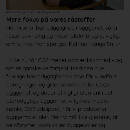
Katrine Hauge Smith, Teknologisk Institut
Mere fokus på vores råstoffer
Når vi taler bæredygtighed i byggeriet, så er
råstofudvinding og materialeforbrug et vigtigt
emne, hvis man spørger Katrine Hauge Smith.
- Lige nu får CO2 meget opmærksomhed – og
det er ganske velfortjent. Med den nye
frivillige bæredygtighedsklasse får vi indført
beregninger og grænseværdier for CO2 i
byggeriet, og det er et vigtigt element i det
bæredygtige byggeri, at vi lykkes med at
sænke CO2 udslippet, når vi producerer
byggematerialer. Men vi må ikke glemme, at
de råstoffer, som vores byggevarer og