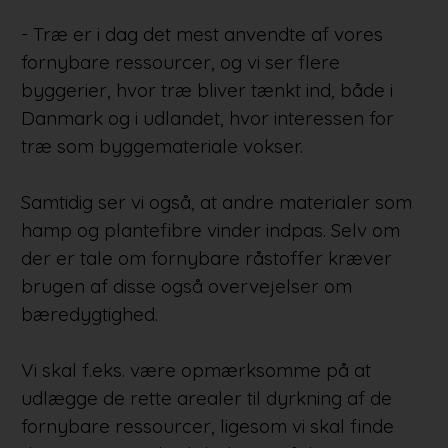
- Træ er i dag det mest anvendte af vores
fornybare ressourcer, og vi ser flere
byggerier, hvor træ bliver tænkt ind, både i
Danmark og i udlandet, hvor interessen for
træ som byggemateriale vokser.
Samtidig ser vi også, at andre materialer som
hamp og plantefibre vinder indpas. Selv om
der er tale om fornybare råstoffer kræver
brugen af disse også overvejelser om
bæredygtighed.
Vi skal f.eks. være opmærksomme på at
udlægge de rette arealer til dyrkning af de
fornybare ressourcer, ligesom vi skal finde