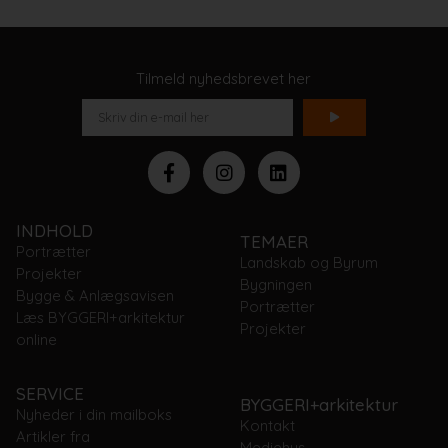
Tilmeld nyhedsbrevet her
INDHOLD
TEMAER
Portrætter
Landskab og Byrum
Projekter
Bygningen
Bygge & Anlægsavisen
Portrætter
Læs BYGGERI+arkitektur
Projekter
online
SERVICE
BYGGERI+arkitektur
Nyheder i din mailboks
Kontakt
Artikler fra
Mediehus