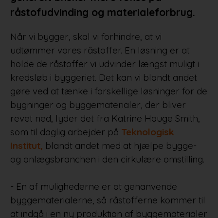
råstofudvinding og materialeforbrug.
Når vi bygger, skal vi forhindre, at vi
udtømmer vores råstoffer. En løsning er at
holde de råstoffer vi udvinder længst muligt i
kredsløb i byggeriet. Det kan vi blandt andet
gøre ved at tænke i forskellige løsninger for de
bygninger og byggematerialer, der bliver
revet ned, lyder det fra Katrine Hauge Smith,
som til daglig arbejder på
Teknologisk
Institut,
blandt andet med at hjælpe bygge-
og anlægsbranchen i den cirkulære omstilling.
- En af mulighederne er at genanvende
byggematerialerne, så råstofferne kommer til
at indgå i en ny produktion af byggematerialer