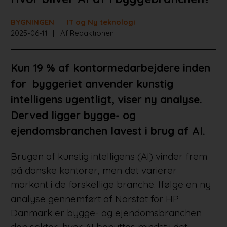
BYGNINGEN
IT og Ny teknologi
2025-06-11
Af Redaktionen
Kun 19 % af kontormedarbejdere inden
for byggeriet anvender kunstig
intelligens ugentligt, viser ny analyse.
Derved ligger bygge- og
ejendomsbranchen lavest i brug af AI.
Brugen af kunstig intelligens (AI) vinder frem
på danske kontorer, men det varierer
markant i de forskellige branche. Ifølge en ny
analyse gennemført af Norstat for HP
Danmark er bygge- og ejendomsbranchen
den sektor, hvor AI benyttes mindst i det