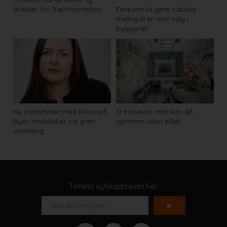
direktør for Træinformation
Fairpaint vil gøre naturlig
maling til et reelt valg i
byggeriet
Ny institutleder med fokus på
Et museum, man kan gå
byer, landskaber og grøn
igennem uden billet
omstilling
Tilmeld nyhedsbrevet her