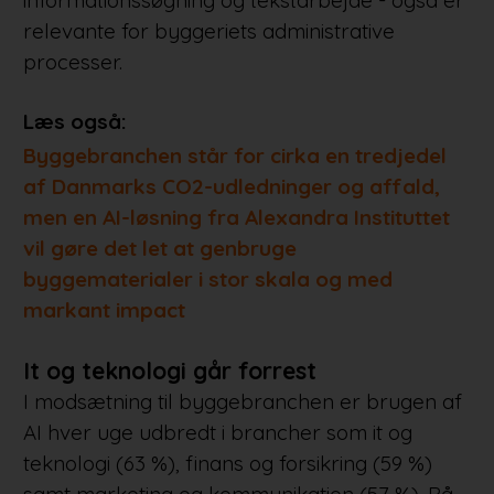
relevante for byggeriets administrative
processer.
Læs også:
Byggebranchen står for cirka en tredjedel
af Danmarks CO2-udledninger og affald,
men en AI-løsning fra Alexandra Instituttet
vil gøre det let at genbruge
byggematerialer i stor skala og med
markant impact
It og teknologi går forrest
I modsætning til byggebranchen er brugen af
AI hver uge udbredt i brancher som it og
teknologi (63 %), finans og forsikring (59 %)
samt marketing og kommunikation (57 %). På