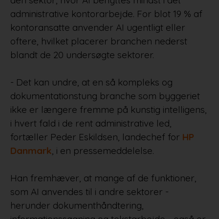
administrative kontorarbejde. For blot 19 % af
kontoransatte anvender AI ugentligt eller
oftere, hvilket placerer branchen nederst
blandt de 20 undersøgte sektorer.
- Det kan undre, at en så kompleks og
dokumentationstung branche som byggeriet
ikke er længere fremme på kunstig intelligens,
i hvert fald i de rent administrative led,
fortæller Peder Eskildsen, landechef for
HP
Danmark
, i en pressemeddelelse.
Han fremhæver, at mange af de funktioner,
som AI anvendes til i andre sektorer -
herunder dokumenthåndtering,
informationssøgning og tekstarbejde - også er