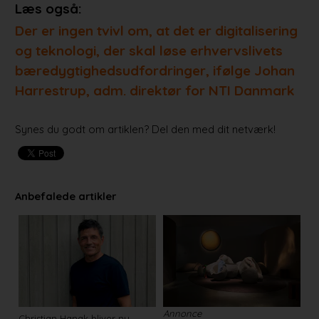
Læs også:
Der er ingen tvivl om, at det er digitalisering
og teknologi, der skal løse erhvervslivets
bæredygtighedsudfordringer, ifølge Johan
Harrestrup, adm. direktør for NTI Danmark
Synes du godt om artiklen? Del den med dit netværk!
Anbefalede artikler
Annonce
Christian Hanak bliver ny