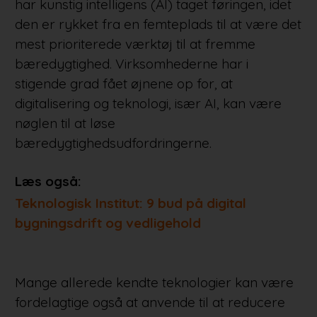
har kunstig intelligens (AI) taget føringen, idet
den er rykket fra en femteplads til at være det
mest prioriterede værktøj til at fremme
bæredygtighed. Virksomhederne har i
stigende grad fået øjnene op for, at
digitalisering og teknologi, især AI, kan være
nøglen til at løse
bæredygtighedsudfordringerne.
Læs også:
Teknologisk Institut: 9 bud på digital
bygningsdrift og vedligehold
Mange allerede kendte teknologier kan være
fordelagtige også at anvende til at reducere