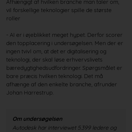
Afhængigt af hvilken branche man taler om,
vil forskellige teknologier spille de største
roller
- AI er i øjeblikket meget hypet. Derfor scorer
den topplacering i undersøgelsen. Men der er
ingen tvivl om, at det er digitalisering og
teknologi, der skal løse erhvervslivets
bæredygtighedsudfordringer. Spørgsmålet er
bare præcis hvilken teknologi. Det må
afhænge af den enkelte branche, afrunder
Johan Harrestrup.
Om undersøgelsen
Autodesk har interviewet 5.399 ledere og