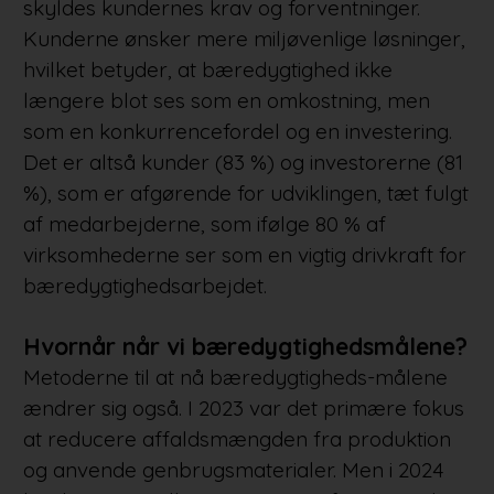
skyldes kundernes krav og forventninger.
Kunderne ønsker mere miljøvenlige løsninger,
hvilket betyder, at bæredygtighed ikke
længere blot ses som en omkostning, men
som en konkurrencefordel og en investering.
Det er altså kunder (83 %) og investorerne (81
%), som er afgørende for udviklingen, tæt fulgt
af medarbejderne, som ifølge 80 % af
virksomhederne ser som en vigtig drivkraft for
bæredygtighedsarbejdet.
Hvornår når vi bæredygtighedsmålene?
Metoderne til at nå bæredygtigheds-målene
ændrer sig også. I 2023 var det primære fokus
at reducere affaldsmængden fra produktion
og anvende genbrugsmaterialer. Men i 2024