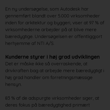
En ny undersøgelse, som Autodesk har
gennemført blandt over 5.000 virksomheder
inden for arkitektur og byggeri, viser at 97 % af
virksomhederne arbejder på at blive mere
bæredygtige. Undersøgelsen er offentliggjort
herhjemme af NTI A/S.
Kunderne styrer i høj grad udviklingen
Det er måske ikke så overraskende, at
drivkraften bag at arbejde mere bæredygtigt i
høj grad handler om forretningsmæssige
hensyn.
83 % af de adspurgte virksomheder siger, at
deres fokus på bæredygtighed primært