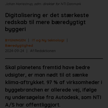
Johan Harrestrup, adm. direktør for NTI Danmark
Digitalisering er det stærkeste
redskab til mere bæredygtigt
byggeri
BYGNINGEN
IT og Ny teknologi
Bæredygtighed
2024-09-24
Af Redaktionen
Skal planetens fremtid have bedre
udsigter, er man nødt til at sænke
klima-aftrykket. 97 % af virksomheder i
byggebranchen er allerede vej, ifølge
ny undersøgelse fra Autodesk, som NTI
A/S har offentliggjort.