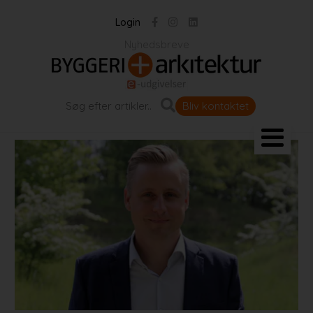
Login
Nyhedsbreve
Bliv kontaktet
Landskab og byrum
Bygningen
Projekter
Portrætter
Partnere
Jobportal