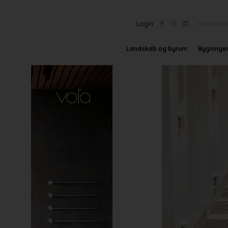
Login
Nyhedsbr
Landskab og byrum
Bygninge