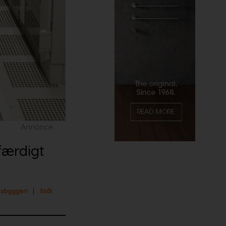
Annonce
færdigt
sbyggeri
Stål