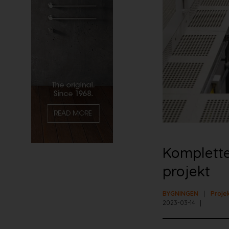
Komplette 
projekt
BYGNINGEN
Proje
2023-03-14