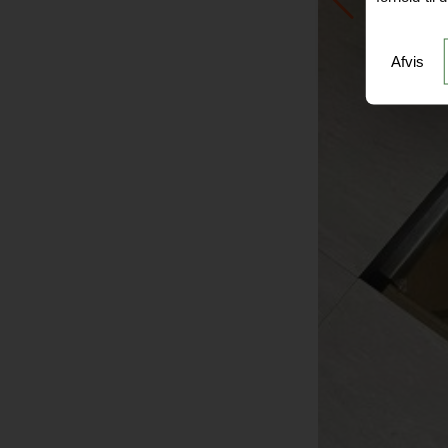
Afvis