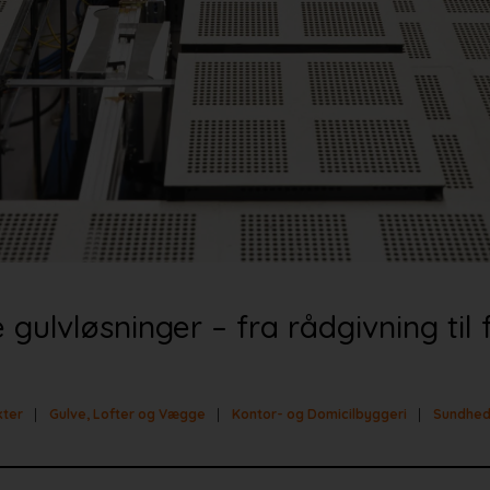
gulvløsninger – fra rådgivning til 
kter
Gulve, Lofter og Vægge
Kontor- og Domicilbyggeri
Sundhed