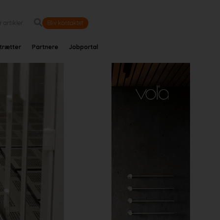
Bliv kontaktet
trætter
Partnere
Jobportal