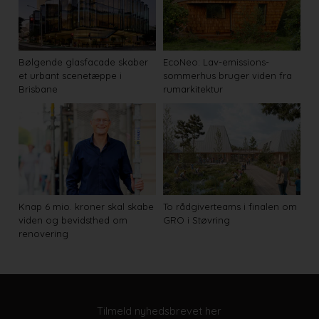
Bølgende glasfacade skaber
EcoNeo: Lav-emissions-
et urbant scenetæppe i
sommerhus bruger viden fra
Brisbane
rumarkitektur
Knap 6 mio. kroner skal skabe
To rådgiverteams i finalen om
viden og bevidsthed om
GRO i Støvring
renovering
Tilmeld nyhedsbrevet her