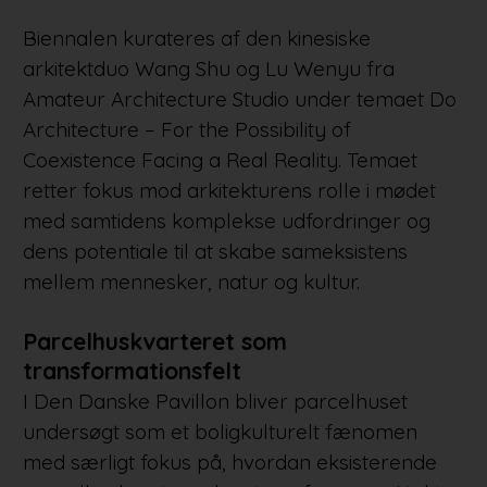
Biennalen kurateres af den kinesiske
arkitektduo Wang Shu og Lu Wenyu fra
Amateur Architecture Studio under temaet Do
Architecture – For the Possibility of
Coexistence Facing a Real Reality. Temaet
retter fokus mod arkitekturens rolle i mødet
med samtidens komplekse udfordringer og
dens potentiale til at skabe sameksistens
mellem mennesker, natur og kultur.
Parcelhuskvarteret som
transformationsfelt
I Den Danske Pavillon bliver parcelhuset
undersøgt som et boligkulturelt fænomen
med særligt fokus på, hvordan eksisterende