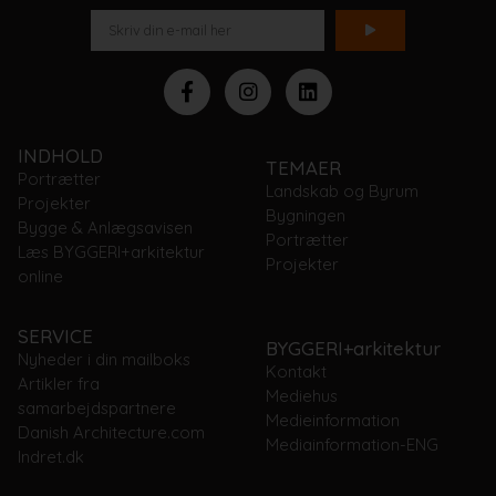
INDHOLD
TEMAER
Portrætter
Landskab og Byrum
Projekter
Bygningen
Bygge & Anlægsavisen
Portrætter
Læs BYGGERI+arkitektur
Projekter
online
SERVICE
BYGGERI+arkitektur
Nyheder i din mailboks
Kontakt
Artikler fra
Mediehus
samarbejdspartnere
Medieinformation
Danish Architecture.com
Mediainformation-ENG
Indret.dk