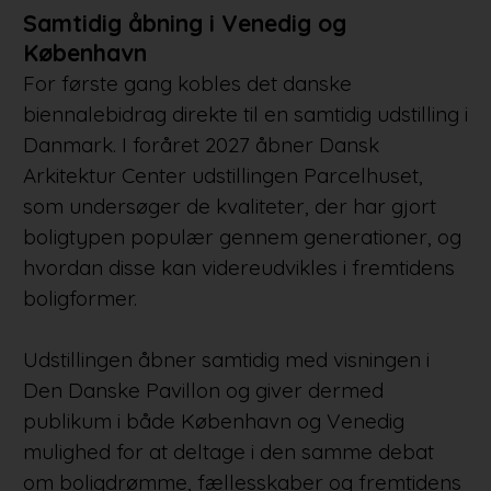
Samtidig åbning i Venedig og
København
For første gang kobles det danske
biennalebidrag direkte til en samtidig udstilling i
Danmark. I foråret 2027 åbner Dansk
Arkitektur Center udstillingen Parcelhuset,
som undersøger de kvaliteter, der har gjort
boligtypen populær gennem generationer, og
hvordan disse kan videreudvikles i fremtidens
boligformer.
Udstillingen åbner samtidig med visningen i
Den Danske Pavillon og giver dermed
publikum i både København og Venedig
mulighed for at deltage i den samme debat
om boligdrømme, fællesskaber og fremtidens