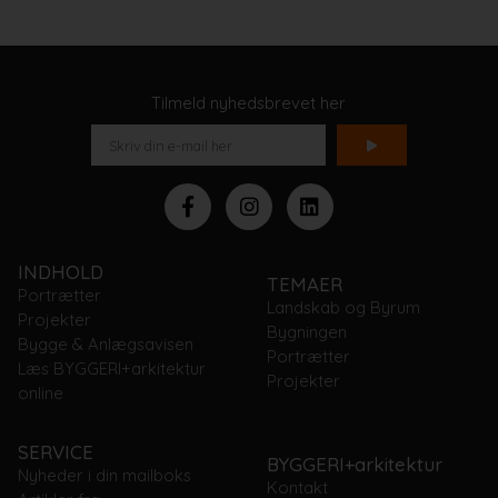
Tilmeld nyhedsbrevet her
INDHOLD
TEMAER
Portrætter
Landskab og Byrum
Projekter
Bygningen
Bygge & Anlægsavisen
Portrætter
Læs BYGGERI+arkitektur
Projekter
online
SERVICE
BYGGERI+arkitektur
Nyheder i din mailboks
Kontakt