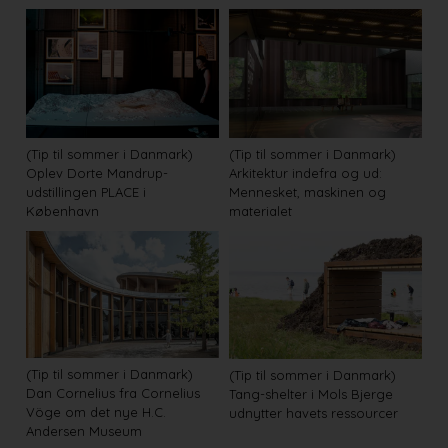
(Tip til sommer i Danmark)
(Tip til sommer i Danmark)
Oplev Dorte Mandrup-
Arkitektur indefra og ud:
udstillingen PLACE i
Mennesket, maskinen og
København
materialet
(Tip til sommer i Danmark)
(Tip til sommer i Danmark)
Dan Cornelius fra Cornelius
Tang-shelter i Mols Bjerge
Vöge om det nye H.C.
udnytter havets ressourcer
Andersen Museum