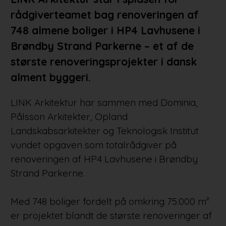
rådgiverteamet bag renoveringen af
748 almene boliger i HP4 Lavhusene i
Brøndby Strand Parkerne – et af de
største renoveringsprojekter i dansk
alment byggeri.
LINK Arkitektur har sammen med Dominia,
Pålsson Arkitekter, Opland
Landskabsarkitekter og Teknologisk Institut
vundet opgaven som totalrådgiver på
renoveringen af HP4 Lavhusene i Brøndby
Strand Parkerne.
Med 748 boliger fordelt på omkring 75.000 m²
er projektet blandt de største renoveringer af