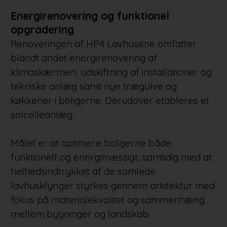
Energirenovering og funktionel
opgradering
Renoveringen af HP4 Lavhusene omfatter
blandt andet energirenovering af
klimaskærmen, udskiftning af installationer og
tekniske anlæg samt nye trægulve og
køkkener i boligerne. Derudover etableres et
solcelleanlæg.
Målet er at optimere boligerne både
funktionelt og energimæssigt, samtidig med at
helhedsindtrykket af de samlede
lavhusklynger styrkes gennem arkitektur med
fokus på materialekvalitet og sammenhæng
mellem bygninger og landskab.