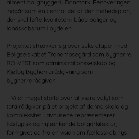
alment boligbyggeri i Danmark. Renoveringen
indgår som en central del af den helhedsplan,
der skal løfte kvaliteten i både boliger og
landskabsrum i bydelen.
Projektet strækker sig over seks etaper med
Boligselskabet Tranemosegård som bygherre,
BO-VEST som administrationsselskab og
Kjølby Bygherrerådgivning som
bygherrerådgiver.
– Vi er meget stolte over at være valgt som
totalrådgiver på et projekt af denne skala og
kompleksitet. Lavhusene repræsenterer
tidstypisk og nytænkende boligarkitektur,
formgivet ud fra en vision om fællesskab, lys